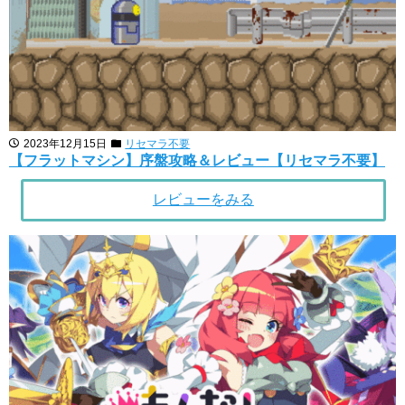
2023年12月15日
リセマラ不要
【フラットマシン】序盤攻略＆レビュー【リセマラ不要】
レビューをみる