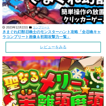
2023年12月22日
コンプリート
きまぐれ幻獣召喚士のモンスターハント攻略「全召喚キャ
ラコンプリート画像＆初期攻撃力一覧」
レビューをみる