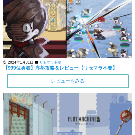
2024年1月31日
リセマラ不要
【999位勇者】序盤攻略＆レビュー【リセマラ不要】
レビューをみる