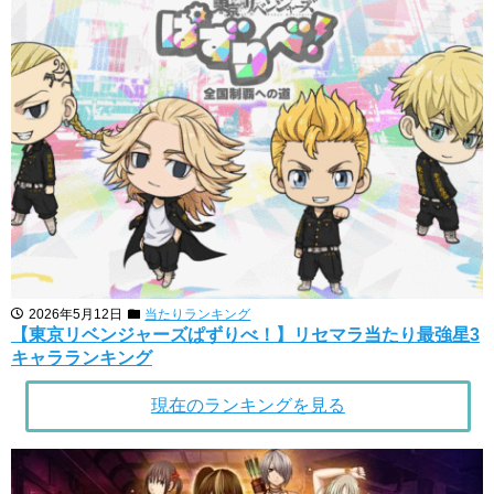
2026年5月12日
当たりランキング
【東京リベンジャーズぱずりべ！】リセマラ当たり最強星3
キャラランキング
現在のランキングを見る