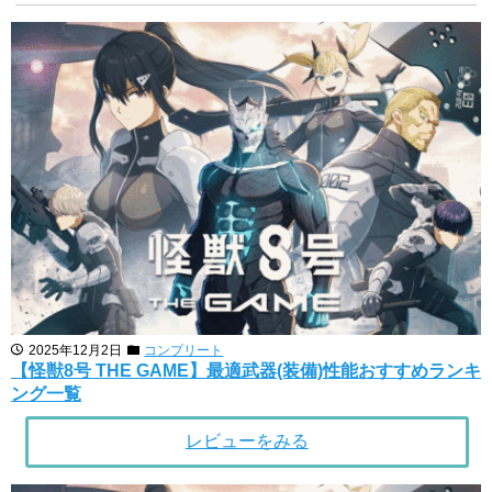
2025年12月2日
コンプリート
【怪獣8号 THE GAME】最適武器(装備)性能おすすめランキ
ング一覧
レビューをみる