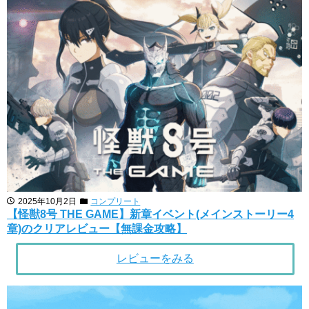
2025年10月2日
コンプリート
【怪獣8号 THE GAME】新章イベント(メインストーリー4
章)のクリアレビュー【無課金攻略】
レビューをみる