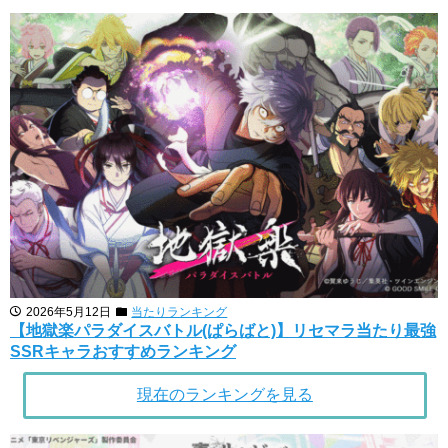
2026年5月12日
当たりランキング
【地獄楽パラダイスバトル(ぱらばと)】リセマラ当たり最強
SSRキャラおすすめランキング
現在のランキングを見る