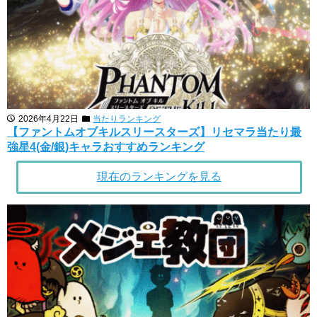
2026年4月22日
当たりランキング
【ファントムオブキルスリースターズ】リセマラ当たり最
強星4(金/銀)キャラおすすめランキング
現在のランキングを見る