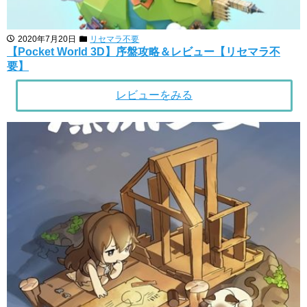
2020年7月20日
リセマラ不要
【Pocket World 3D】序盤攻略＆レビュー【リセマラ不
要】
レビューをみる