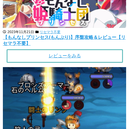
2023年11月21日
リセマラ不要
【もんなしプリンセス(もんぷり)】序盤攻略＆レビュー【リ
セマラ不要】
レビューをみる