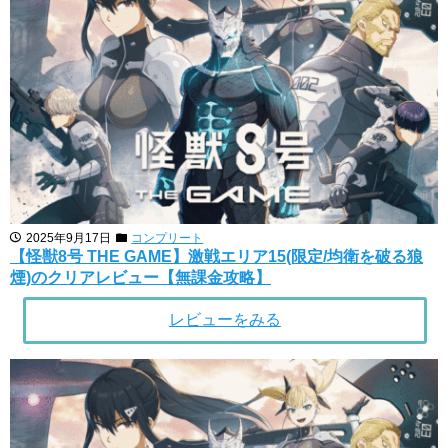
2025年9月17日
コンプリート
【怪獣8号 THE GAME】激戦エリア15(限定/均衛を破る狼
煙)のクリアレビュー【無課金攻略】
レビューをみる