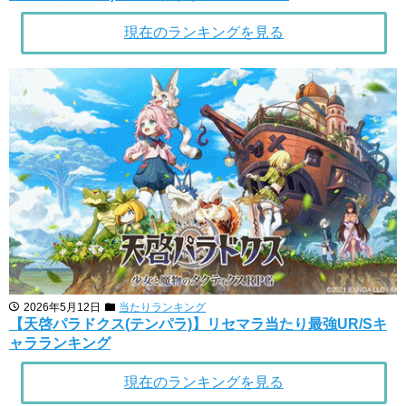
現在のランキングを見る
2026年5月12日
当たりランキング
【天啓パラドクス(テンパラ)】リセマラ当たり最強UR/Sキ
ャラランキング
現在のランキングを見る