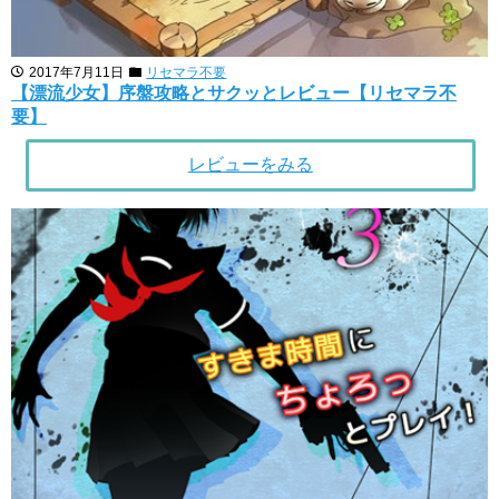
2017年7月11日
リセマラ不要
【漂流少女】序盤攻略とサクッとレビュー【リセマラ不
要】
レビューをみる