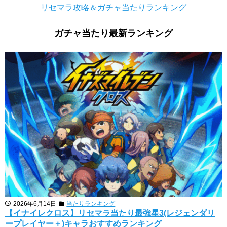
リセマラ攻略＆ガチャ当たりランキング
ガチャ当たり最新ランキング
2026年6月14日
当たりランキング
【イナイレクロス】リセマラ当たり最強星3(レジェンダリ
ープレイヤー＋)キャラおすすめランキング