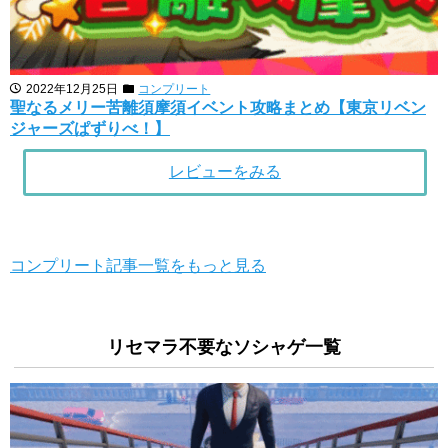
2022年12月25日
コンプリート
聖なるメリー苦離須摩須イベント攻略まとめ【東京リベン
ジャーズぱずりべ！】
レビューをみる
コンプリート記事一覧をもっと見る
リセマラ不要なソシャゲ一覧