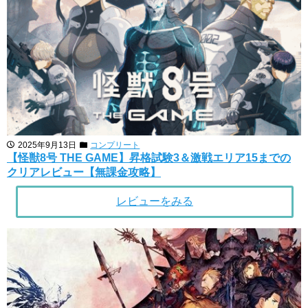
2025年9月13日
コンプリート
【怪獣8号 THE GAME】昇格試験3＆激戦エリア15までの
クリアレビュー【無課金攻略】
レビューをみる