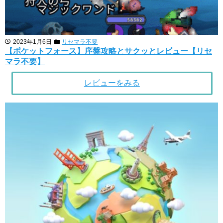
2023年1月6日
リセマラ不要
【ポケットフォース】序盤攻略とサクッとレビュー【リセ
マラ不要】
レビューをみる