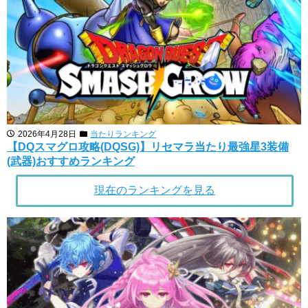
2026年4月28日
当たりランキング
【DQスマグロ攻略(DQSG)】リセマラ当たり最強星3装備
(武器)おすすめランキング
現在のランキングを見る