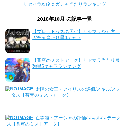
リセマラ攻略＆ガチャ当たりランキング
2018年10月 の記事一覧
【プレカトゥスの天秤】リセマラやり方、
ガチャ当たり星4キャラ
【蒼穹のミストアーク】リセマラ当たり最
強星5キャラランキング
太陽の女王・アイリスの評価/スキル/ステ
ータス【蒼穹のミストアーク】
亡霊姫・アーシャの評価/スキル/ステータ
ス【蒼穹のミストアーク】