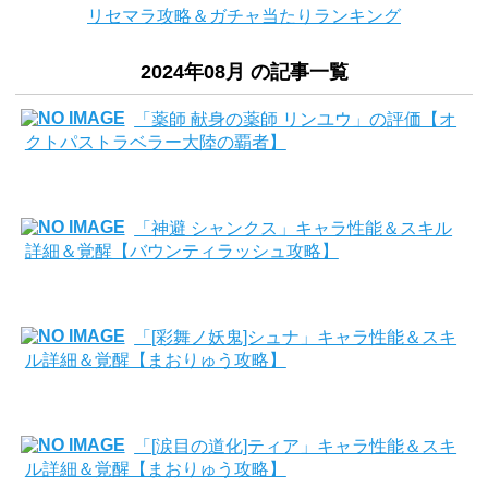
リセマラ攻略＆ガチャ当たりランキング
2024年08月 の記事一覧
「薬師 献身の薬師 リンユウ」の評価【オ
クトパストラベラー大陸の覇者】
「神避 シャンクス」キャラ性能＆スキル
詳細＆覚醒【バウンティラッシュ攻略】
「[彩舞ノ妖鬼]シュナ」キャラ性能＆スキ
ル詳細＆覚醒【まおりゅう攻略】
「[涙目の道化]ティア」キャラ性能＆スキ
ル詳細＆覚醒【まおりゅう攻略】