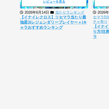
レビューを見る
2026年6月14日
当たりランキング
2026
セマラ5
【イナイレクロス】リセマラ当たり最
チャ有り
強星3(レジェンダリープレイヤー＋)キ
【イナイ
ャラおすすめランキング
り方/注
ラ