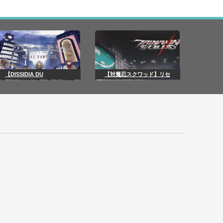
【DISSIDIA DU
【対魔忍スクワッド】リセ