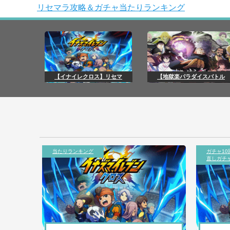
リセマラ攻略＆ガチャ当たりランキング
【イナイレクロス】リセマ
【地獄楽パラダイスバトル
当たりランキング
ガチャ10
直しガチ