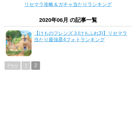
リセマラ攻略＆ガチャ当たりランキング
2020年06月 の記事一覧
【けものフレンズ３(けもふれ3)】リセマラ
当たり最強星4フォトランキング
Prev
1
2