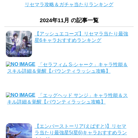
リセマラ攻略＆ガチャ当たりランキング
2024年11月 の記事一覧
【アッシュエコーズ】リセマラ当たり最強
星6キャラおすすめランキング
「セラフィム S-シャーク」キャラ性能＆
スキル詳細＆覚醒【バウンティラッシュ攻略】
「エッグヘッド サンジ」キャラ性能＆ス
キル詳細＆覚醒【バウンティラッシュ攻略】
【エンバーストーリア(えばすと)】リセマ
ラ当たり最強星5(星6)キャラおすすめラン