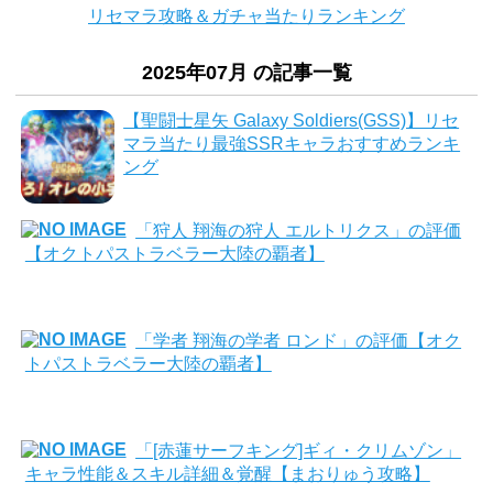
リセマラ攻略＆ガチャ当たりランキング
2025年07月 の記事一覧
【聖闘士星矢 Galaxy Soldiers(GSS)】リセ
マラ当たり最強SSRキャラおすすめランキ
ング
「狩人 翔海の狩人 エルトリクス」の評価
【オクトパストラベラー大陸の覇者】
「学者 翔海の学者 ロンド」の評価【オク
トパストラベラー大陸の覇者】
「[赤蓮サーフキング]ギィ・クリムゾン」
キャラ性能＆スキル詳細＆覚醒【まおりゅう攻略】