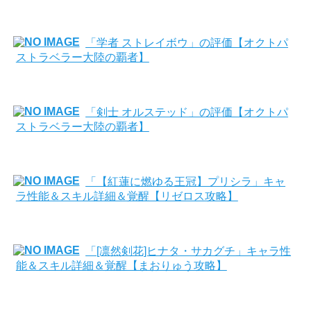
「学者 ストレイボウ」の評価【オクトパ
ストラベラー大陸の覇者】
「剣士 オルステッド」の評価【オクトパ
ストラベラー大陸の覇者】
「【紅蓮に燃ゆる王冠】プリシラ」キャ
ラ性能＆スキル詳細＆覚醒【リゼロス攻略】
「[凛然剣花]ヒナタ・サカグチ」キャラ性
能＆スキル詳細＆覚醒【まおりゅう攻略】