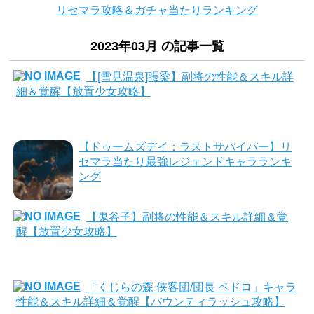
リセマラ攻略＆ガチャ当たりランキング
2023年03月 の記事一覧
【[雪見温泉]張梁】副将の性能＆スキル詳
細＆覚醒【放置少女攻略】
【ドゥームズデイ：ラストサバイバー】リ
セマラ当たり最強レジェンドキャラランキ
ング
【鬼谷子】副将の性能＆スキル詳細＆覚
醒【放置少女攻略】
「くじらの森 侠客団/団長 ペドロ」キャラ
性能＆スキル詳細＆覚醒【バウンティラッシュ攻略】