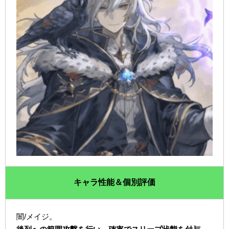
キャラ性能＆個別評価
闇/メイジ。