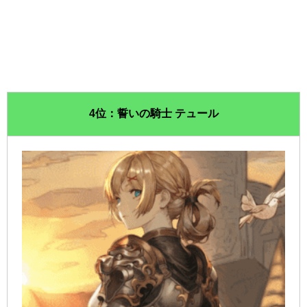
4位：誓いの騎士 テュール