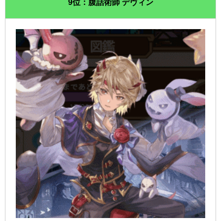
9位：腹話術師 デヴィン