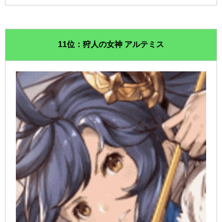
11位：狩人の女神 アルテミス