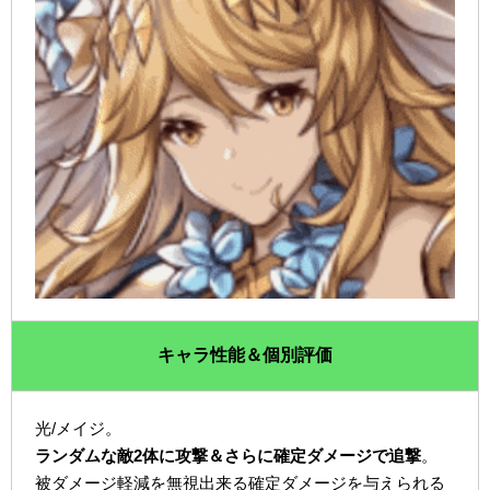
キャラ性能＆個別評価
光/メイジ。
ランダムな敵2体に攻撃＆さらに確定ダメージで追撃
。
被ダメージ軽減を無視出来る確定ダメージを与えられる