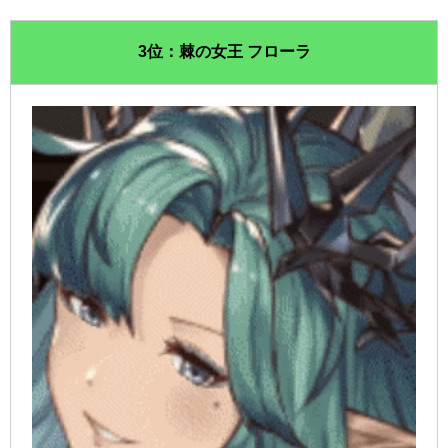
3位：棘の女王 フローラ