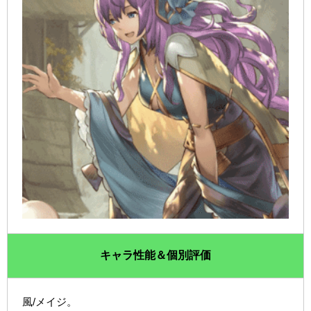
キャラ性能＆個別評価
風/メイジ。