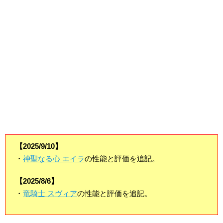
【2025/9/10】
・
神聖なる心 エイラ
の性能と評価を追記。
【2025/8/6】
・
竜騎士 スヴィア
の性能と評価を追記。