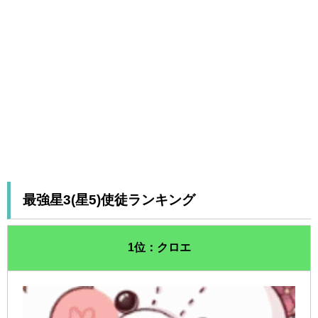
最強星3(星5)使徒ランキング
1位：クロエ