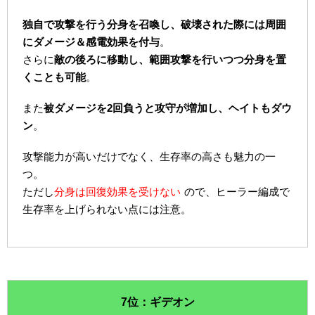
独自で攻撃を行う分身を召喚し、破壊された際には周囲
にダメージ＆感電効果を付与
。
さらに
敵の後ろに移動し、範囲攻撃を行いつつ分身を置
くことも可能
。
また
被ダメージを2回負うと攻守が増加し、ヘイトもダウ
ン
。
攻撃能力が高いだけでなく、生存率の高さも魅力の一
つ。
ただし
分身は回復効果を受けない
ので、ヒーラー編成で
生存率を上げられない点には注意。
7位：ギデオン