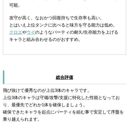
可能。
攻守が高く、なおかつ回復持ちで生存率も高い。
とはいえ上位タンクに比べると味方を守る能力は低め。
クロエ
や
ウイ
のようなパーティの耐久/生存能力を上げる
キャラと組み合わせるのがおすすめ。
総合評価
飛び抜けて優秀なのが上位3体のキャラです。
上位3体のキャラは守備/攻撃/支援に特化した性能となってお
り、最優先でどれか1体を確保しましょう。
確保できたキャラを起点にパーティを組む事で安定して序盤を
乗り越えられます。