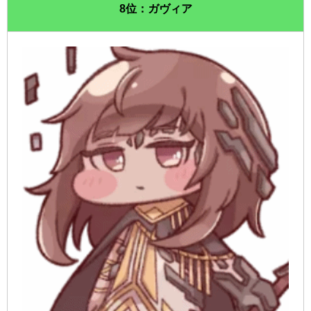
8位：ガヴィア