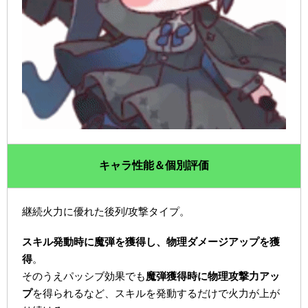
キャラ性能＆個別評価
継続火力に優れた後列/攻撃タイプ。
スキル発動時に魔弾を獲得し、物理ダメージアップを獲
得
。
そのうえパッシブ効果でも
魔弾獲得時に物理攻撃力アッ
プ
を得られるなど、スキルを発動するだけで火力が上が