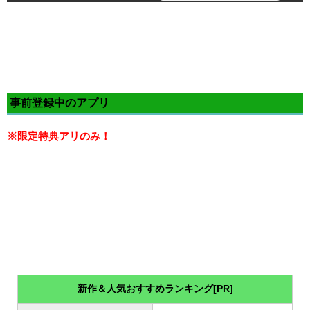
事前登録中のアプリ
※限定特典アリのみ！
新作＆人気おすすめランキング[PR]