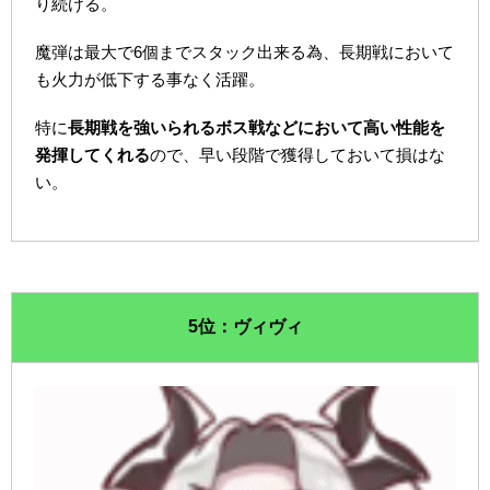
り続ける。
魔弾は最大で6個までスタック出来る為、長期戦において
も火力が低下する事なく活躍。
特に
長期戦を強いられるボス戦などにおいて高い性能を
発揮してくれる
ので、早い段階で獲得しておいて損はな
い。
5位：ヴィヴィ