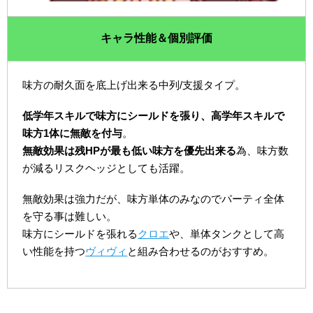
キャラ性能＆個別評価
味方の耐久面を底上げ出来る中列/支援タイプ。
低学年スキルで味方にシールドを張り、高学年スキルで
味方1体に無敵を付与
。
無敵効果は残HPが最も低い味方を優先出来る
為、味方数
が減るリスクヘッジとしても活躍。
無敵効果は強力だが、味方単体のみなのでパーティ全体
を守る事は難しい。
味方にシールドを張れる
クロエ
や、単体タンクとして高
い性能を持つ
ヴィヴィ
と組み合わせるのがおすすめ。