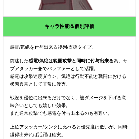
キャラ性能＆個別評価
感電/気絶を付与出来る後列/支援タイプ。
前述した
感電/気絶は範囲攻撃と同時に付与出来る
為、サ
ブアタッカー兼でバッファーとして活躍。
感電は攻撃速度ダウン、気絶は行動不能と戦闘における
状態異常として非常に優秀。
戦況を優位に出来るだけでなく、被ダメージを下げる意
味合いとしても嬉しい効果。
また通常攻撃でも感電を付与出来るのも有難い。
上位アタッカー/タンクに比べると優先度は低いが、同時
獲得出来れば活躍は確実。