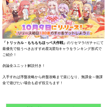
「トリッカル・もちもちほっペ大作戦」
のリセマラ/ガチャにて
最優先で狙うべきおすすめ星3(星5)キャラをランキング形式で
ご紹介！
勿論全ユニット解説付き！
入手すれば序盤攻略から終盤攻略まで楽になり、無課金～微課
金で遊びたい場合も必ず役立ちます！