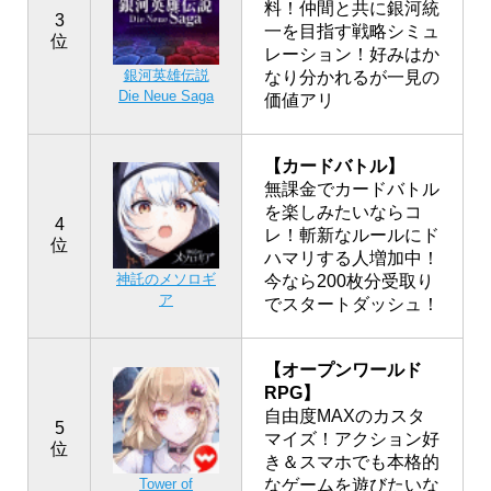
料！仲間と共に銀河統
3
一を目指す戦略シミュ
位
レーション！好みはか
銀河英雄伝説
なり分かれるが一見の
Die Neue Saga
価値アリ
【カードバトル】
無課金でカードバトル
を楽しみたいならコ
4
レ！斬新なルールにド
位
ハマリする人増加中！
神託のメソロギ
今なら200枚分受取り
ア
でスタートダッシュ！
【オープンワールド
RPG】
自由度MAXのカスタ
5
マイズ！アクション好
位
き＆スマホでも本格的
なゲームを遊びたいな
Tower of