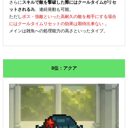
さらに
スキルで敵を撃破した際にはクールタイムがリセ
ットされる
為、連続発動も可能。
ただし
ボス・強敵といった高耐久の敵を相手にする場合
にはクールタイムリセットの効果は期待出来ない
。
メインは雑魚への処理能力の高さといったタイプ。
8位：アクア