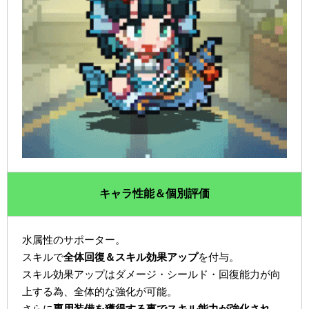
キャラ性能＆個別評価
水属性のサポーター。
スキルで
全体回復＆スキル効果アップ
を付与。
スキル効果アップはダメージ・シールド・回復能力が向
上する為、全体的な強化が可能。
さらに
専用装備を獲得する事でスキル能力が強化され、