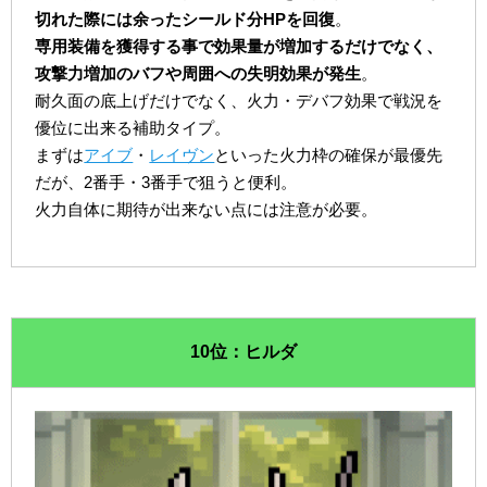
切れた際には余ったシールド分HPを回復
。
専用装備を獲得する事で効果量が増加するだけでなく、
攻撃力増加のバフや周囲への失明効果が発生
。
耐久面の底上げだけでなく、火力・デバフ効果で戦況を
優位に出来る補助タイプ。
まずは
アイブ
・
レイヴン
といった火力枠の確保が最優先
だが、2番手・3番手で狙うと便利。
火力自体に期待が出来ない点には注意が必要。
10位：ヒルダ