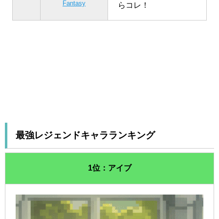
Fantasy
らコレ！
最強レジェンドキャラランキング
1位：アイブ