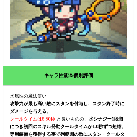
キャラ性能＆個別評価
水属性の魔法使い。
攻撃力が最も高い敵にスタンを付与し、スタン終了時に
ダメージを与える
。
クールタイムは8.50秒
と長いものの、
水シナジー1段階
につき初回のスキル発動クールタイムが1.0秒ずつ短縮
。
専用装備を獲得する事で列範囲の敵にスタン・クールタ