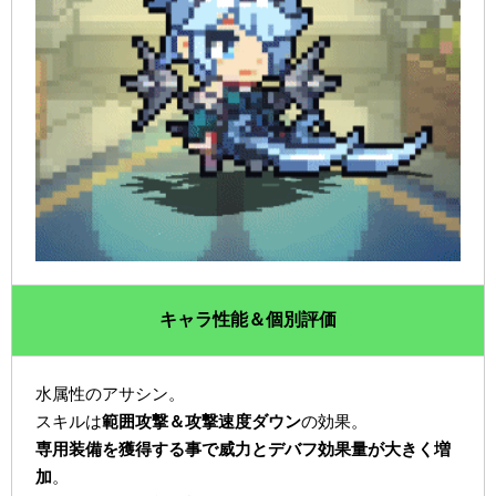
キャラ性能＆個別評価
水属性のアサシン。
スキルは
範囲攻撃＆攻撃速度ダウン
の効果。
専用装備を獲得する事で威力とデバフ効果量が大きく増
加
。