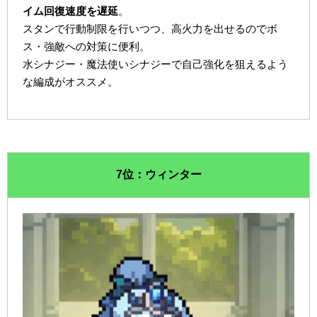
イム回復速度を遅延
。
スタンで行動制限を行いつつ、高火力を出せるのでボ
ス・強敵への対策に便利。
水シナジー・魔法使いシナジーで自己強化を狙えるよう
な編成がオススメ。
7位：ウィンター