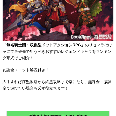
「無名騎士団：収集型ドットアクションRPG」
のリセマラ/ガチ
ャにて最優先で狙うべきおすすめレジェンドキャラをランキン
グ形式でご紹介！
勿論全ユニット解説付き！
入手すれば序盤攻略から終盤攻略まで楽になり、無課金～微課
金で遊びたい場合も必ず役立ちます！