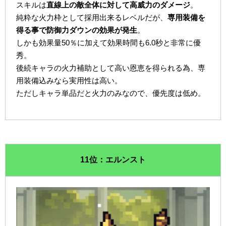
スキルは
直線上の敵全体に対して高威力のダメージ
。
純粋な火力枠として採用出来るレベルだが、
専用装備を
得る事で防御力ダウンの効果が発生
。
しかも効果量50％に加えて効果時間も6.0秒と非常に優
秀。
後続キャラの火力補助として高い恩恵を得られる為、専
用装備込みなら実用性は高い。
ただしキャラ単品だと火力のみなので、優先度は低め。
11位：エルンスト