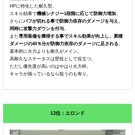
HPに特化した耐久型。
スキル効果で
機械シナジー1段階に応じて防御力増加
。
さらに
バフが切れる事で防御力依存のダメージを与え、
同時に攻撃力ダウンを付与
。
また
専用装備を獲得する事でスキル効果が向上し、累積
ダメージの40％分が防御力依存のダメージに足される
。
基本的に火力よりも耐久がメイン。
高耐久なステータスは壁役として役立つ。
ただし優先度が高いのはやはり火力枠。
キャラが揃っているなら狙うのも有り。
13位：エロンド