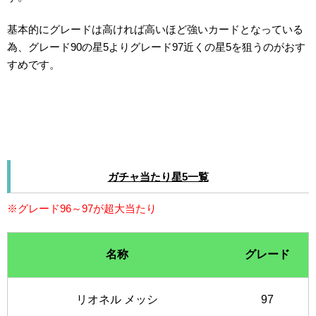
基本的にグレードは高ければ高いほど強いカードとなっている
為、グレード90の星5よりグレード97近くの星5を狙うのがおす
すめです。
ガチャ当たり星5一覧
※グレード96～97が超大当たり
名称
グレード
リオネル メッシ
97