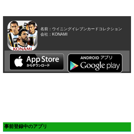
名前：ウイニングイレブンカードコレクション
会社：KONAMI
事前登録中のアプリ