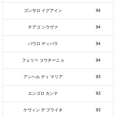
ゴンサロ イグアイン
94
チアゴ シウヴァ
94
パウロ ディバラ
94
フェリペ コウチーニョ
94
アンヘル ディ マリア
93
エンゴロ カンテ
93
ケヴィン デ ブライネ
93