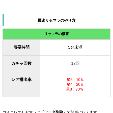
最速リセマラのやり方
リセマラの概要
所要時間
5分未満
ガチャ回数
12回
レア排出率
星5 10％
星4 20％
星3 70％
ウイコレのリセマラは
「データ削除」
で簡単に行えます。