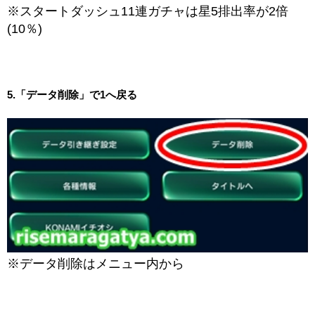
※スタートダッシュ11連ガチャは星5排出率が2倍
(10％)
5.「データ削除」で1へ戻る
※データ削除はメニュー内から