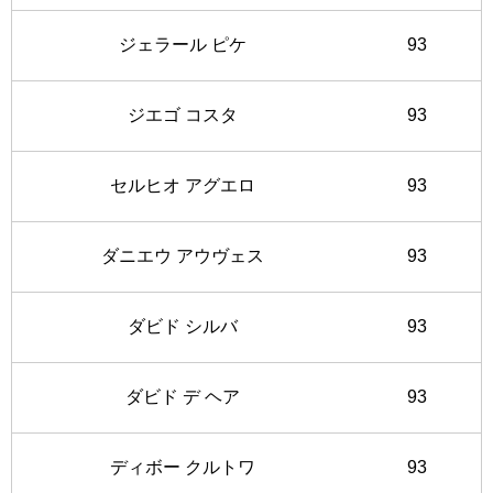
ジェラール ピケ
93
ジエゴ コスタ
93
セルヒオ アグエロ
93
ダニエウ アウヴェス
93
ダビド シルバ
93
ダビド デ ヘア
93
ディボー クルトワ
93