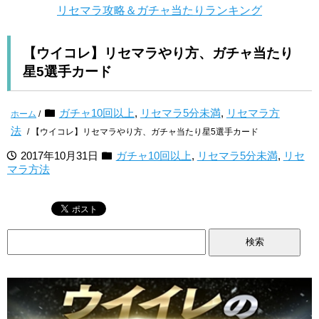
リセマラ攻略＆ガチャ当たりランキング
【ウイコレ】リセマラやり方、ガチャ当たり
星5選手カード
ガチャ10回以上
,
リセマラ5分未満
,
リセマラ方
ホーム
/
法
/ 【ウイコレ】リセマラやり方、ガチャ当たり星5選手カード
2017年10月31日
ガチャ10回以上
,
リセマラ5分未満
,
リセ
マラ方法
検
索: