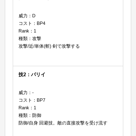
威力：D
コスト：BP4
Rank：1
種類：攻撃
攻撃/近/単体(斬) 剣で攻撃する
技2：パリイ
威力：-
コスト：BP7
Rank：1
種類：防御
防御/自身 回避技。敵の直接攻撃を受け流す