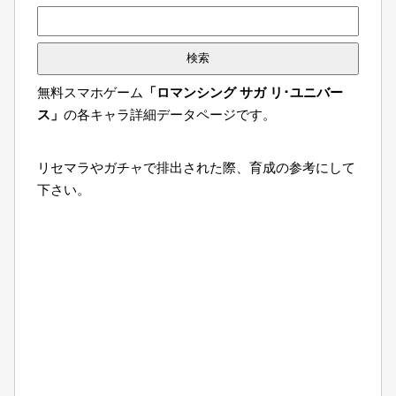
検
索:
無料スマホゲーム
「ロマンシング サガ リ･ユニバー
ス」
の各キャラ詳細データページです。
リセマラやガチャで排出された際、育成の参考にして
下さい。