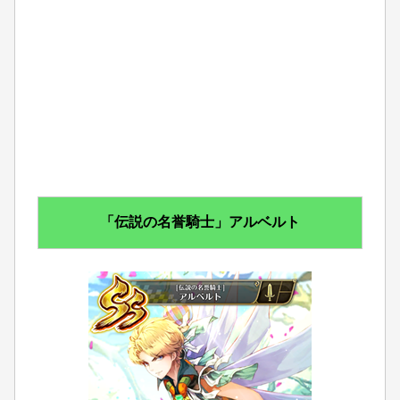
「伝説の名誉騎士」アルベルト