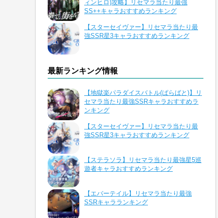
ィンヒロ)攻略】リセマラ当たり最強
SS++キャラおすすめランキング
【スターセイヴァー】リセマラ当たり最
強SSR星3キャラおすすめランキング
最新ランキング情報
【地獄楽パラダイスバトル(ぱらばと)】リ
セマラ当たり最強SSRキャラおすすめラ
ンキング
【スターセイヴァー】リセマラ当たり最
強SSR星3キャラおすすめランキング
【ステラソラ】リセマラ当たり最強星5巡
遊者キャラおすすめランキング
【エバーテイル】リセマラ当たり最強
SSRキャラランキング