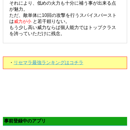
それにより、低めの火力も十分に補う事が出来る点
が魅力。
ただ、敵単体に10回の攻撃を行うスパイスバースト
は
威力が小
と若干頼りない。
もう少し高い威力ならば個人能力ではトップクラス
を誇っていただけに残念。
・
リセマラ最強ランキングはコチラ
事前登録中のアプリ