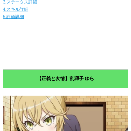
3.ステータス詳細
4.スキル詳細
5.評価詳細
【正義と友情】乱獅子 ゆら