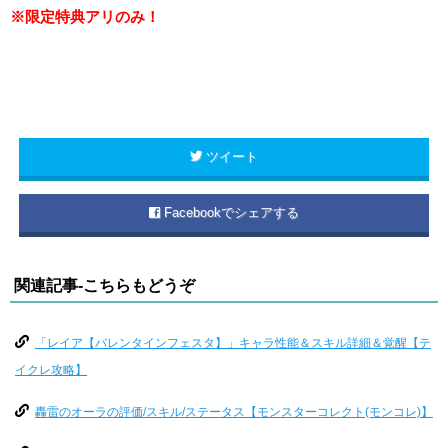
※限定特典アリのみ！
ツイート
Facebookでシェアする
関連記事-こちらもどうぞ
「レイア【バレンタインフェスタ】」キャラ性能＆スキル詳細＆覚醒【テ
イクレ攻略】
轟雷のオーラの評価/スキル/ステータス【モンスターコレクト(モンコレ)】