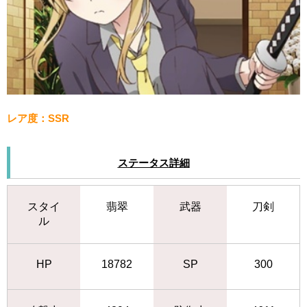
レア度：SSR
ステータス詳細
スタイ
翡翠
武器
刀剣
ル
HP
18782
SP
300