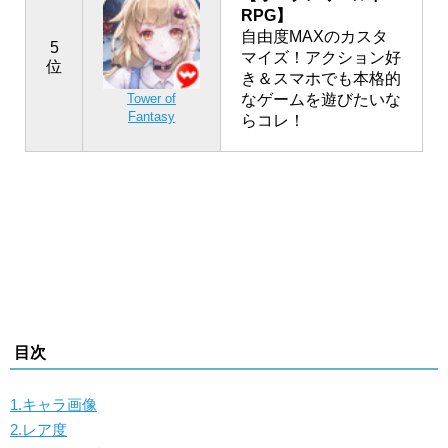
RPG】
自由度MAXのカスタ
5
マイズ！アクション好
位
き＆スマホでも本格的
なゲームを遊びたいな
Tower of
Fantasy
らコレ！
目次
1.キャラ画像
2.レア度