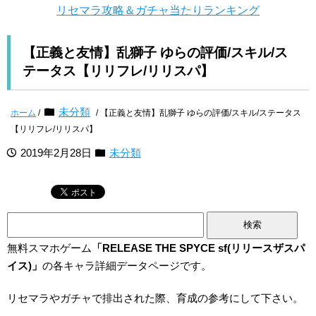
リセマラ攻略＆ガチャ当たりランキング
【正義と友情】乱獅子 ゆらの評価/スキル/ス
テータス【リリフレ/リリスパ】
未分類
ホーム
/
/ 【正義と友情】乱獅子 ゆらの評価/スキル/ステータス
【リリフレ/リリスパ】
2019年2月28日
未分類
検
索:
無料スマホゲーム
「RELEASE THE SPYCE sf(リリースザスパ
イス)」
の各キャラ詳細データページです。
リセマラやガチャで排出された際、育成の参考にして下さい。