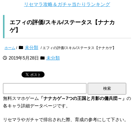
リセマラ攻略＆ガチャ当たりランキング
エフィの評価/スキル/ステータス【ナナカ
ゲ】
未分類
ホーム
/
/ エフィの評価/スキル/ステータス【ナナカゲ】
2019年5月28日
未分類
検
索:
無料スマホゲーム
「ナナカゲ～7つの王国と月影の傭兵団～」
の
各キャラ詳細データページです。
リセマラやガチャで排出された際、育成の参考にして下さい。