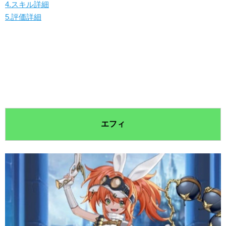
4.スキル詳細
5.評価詳細
エフィ