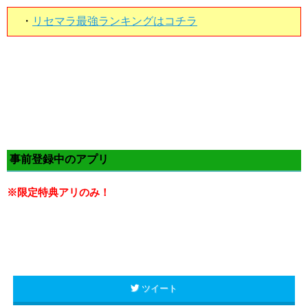
・
リセマラ最強ランキングはコチラ
事前登録中のアプリ
※限定特典アリのみ！
ツイート