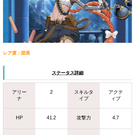
レア度：団長
ステータス詳細
アリー
2
スキルタ
アクテ
ナ
イプ
ィブ
HP
41.2
攻撃力
4.7