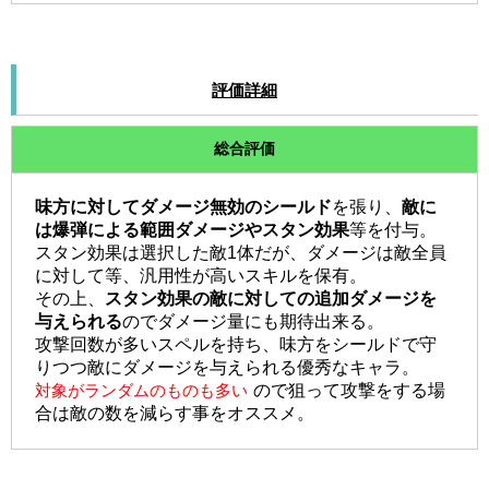
評価詳細
総合評価
味方に対してダメージ無効のシールド
を張り、
敵に
は爆弾による範囲ダメージやスタン効果
等を付与。
スタン効果は選択した敵1体だが、ダメージは敵全員
に対して等、汎用性が高いスキルを保有。
その上、
スタン効果の敵に対しての追加ダメージを
与えられる
のでダメージ量にも期待出来る。
攻撃回数が多いスペルを持ち、味方をシールドで守
りつつ敵にダメージを与えられる優秀なキャラ。
対象がランダムのものも多い
ので狙って攻撃をする場
合は敵の数を減らす事をオススメ。