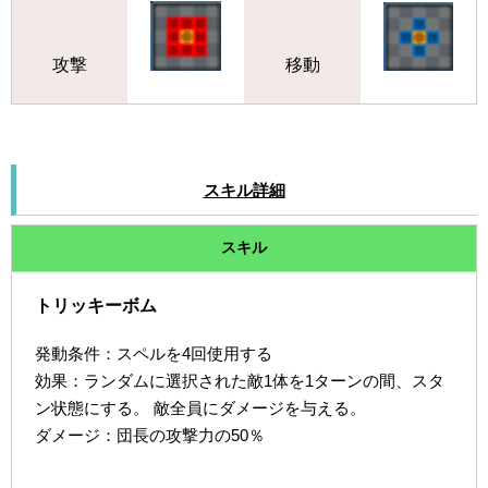
攻撃
移動
スキル詳細
スキル
トリッキーボム
発動条件：スペルを4回使用する
効果：ランダムに選択された敵1体を1ターンの間、スタ
ン状態にする。 敵全員にダメージを与える。
ダメージ：団長の攻撃力の50％