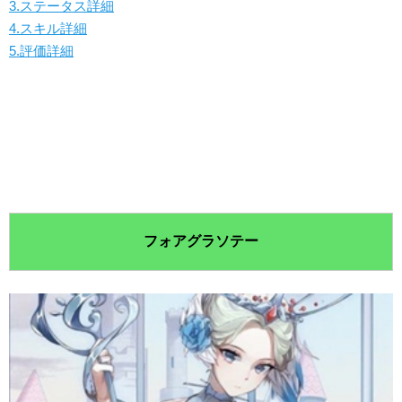
3.ステータス詳細
4.スキル詳細
5.評価詳細
フォアグラソテー