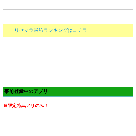
・
リセマラ最強ランキングはコチラ
事前登録中のアプリ
※限定特典アリのみ！