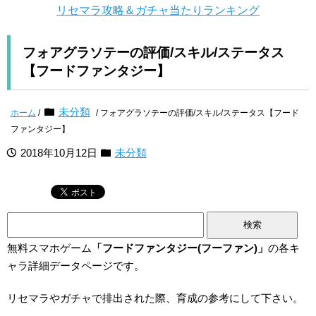
リセマラ攻略＆ガチャ当たりランキング
フォアグラソテーの評価/スキル/ステータス
【フードファンタジー】
未分類
ホーム
/
/ フォアグラソテーの評価/スキル/ステータス【フード
ファンタジー】
2018年10月12日
未分類
検
索:
無料スマホゲーム
「フードファンタジー(フーファン)」
の各キ
ャラ詳細データページです。
リセマラやガチャで排出された際、育成の参考にして下さい。