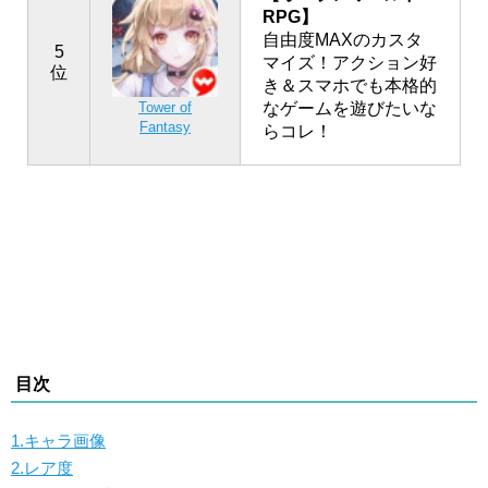
RPG】
自由度MAXのカスタ
5
マイズ！アクション好
位
き＆スマホでも本格的
なゲームを遊びたいな
Tower of
Fantasy
らコレ！
目次
1.キャラ画像
2.レア度