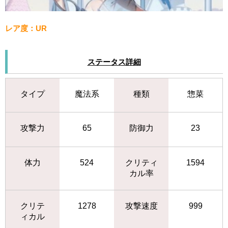
レア度：UR
ステータス詳細
タイプ
魔法系
種類
惣菜
攻撃力
65
防御力
23
体力
524
クリティ
1594
カル率
クリテ
1278
攻撃速度
999
ィカル