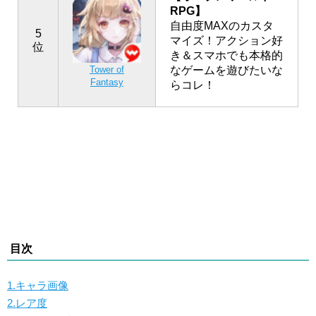
RPG】
自由度MAXのカスタ
5
マイズ！アクション好
位
き＆スマホでも本格的
なゲームを遊びたいな
Tower of
Fantasy
らコレ！
目次
1.キャラ画像
2.レア度