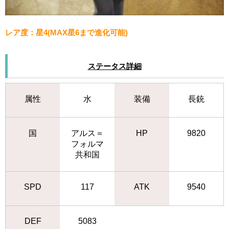
レア度：星4(MAX星6まで進化可能)
ステータス詳細
属性
水
装備
長銃
国
アルス＝
HP
9820
フォルマ
共和国
SPD
117
ATK
9540
DEF
5083