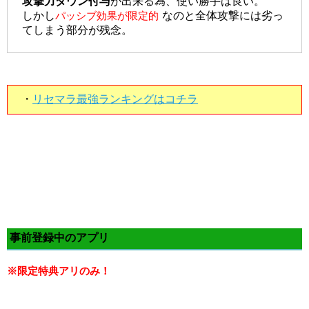
攻撃力ダウン付与
が出来る為、使い勝手は良い。
しかし
パッシブ効果が限定的
なのと全体攻撃には劣っ
てしまう部分が残念。
・
リセマラ最強ランキングはコチラ
事前登録中のアプリ
※限定特典アリのみ！