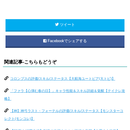
ツイート
Facebookでシェアする
関連記事-こちらもどうぞ
コロンブスの評価/スキル/ステータス【大航海ユートピア(大トピ)】
「ファラ【心弾む春の日】」キャラ性能＆スキル詳細＆覚醒【テイクレ攻
略】
【神】神弓ラスト・フォーテルの評価/スキル/ステータス【モンスターコ
レクト(モンコレ)】