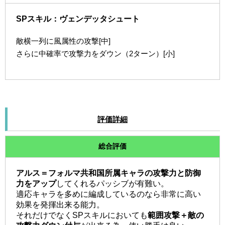
SPスキル：ヴェンデッタシュート
敵横一列に風属性の攻撃[中]
さらに中確率で攻撃力をダウン（2ターン）[小]
評価詳細
総合評価
アルス＝フォルマ共和国所属キャラの攻撃力と防御
力をアップ
してくれるパッシブが有難い。
適応キャラを多めに編成しているのなら非常に高い
効果を発揮出来る能力。
それだけでなくSPスキルにおいても
範囲攻撃＋敵の