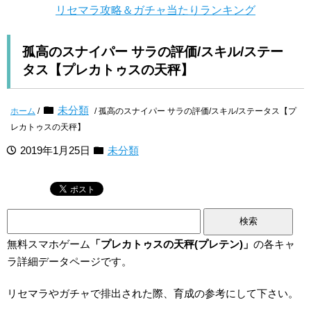
リセマラ攻略＆ガチャ当たりランキング
孤高のスナイパー サラの評価/スキル/ステー
タス【プレカトゥスの天秤】
未分類
ホーム
/
/ 孤高のスナイパー サラの評価/スキル/ステータス【プ
レカトゥスの天秤】
2019年1月25日
未分類
検
索:
無料スマホゲーム
「プレカトゥスの天秤(プレテン)」
の各キャ
ラ詳細データページです。
リセマラやガチャで排出された際、育成の参考にして下さい。