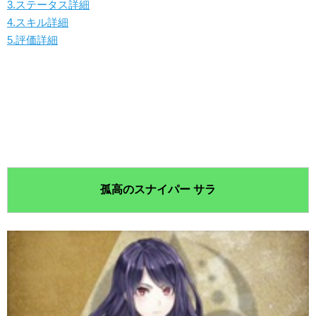
3.ステータス詳細
4.スキル詳細
5.評価詳細
孤高のスナイパー サラ