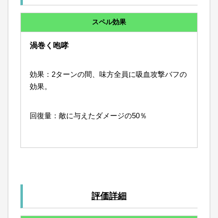
スペル効果
渦巻く咆哮
効果：2ターンの間、味方全員に吸血攻撃バフの
効果。
回復量：敵に与えたダメージの50％
評価詳細