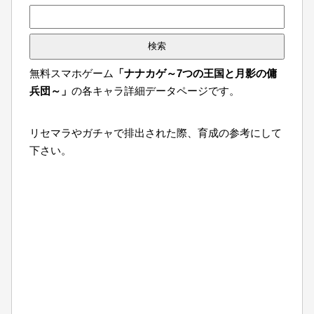
検
索:
無料スマホゲーム
「ナナカゲ～7つの王国と月影の傭
兵団～」
の各キャラ詳細データページです。
リセマラやガチャで排出された際、育成の参考にして
下さい。