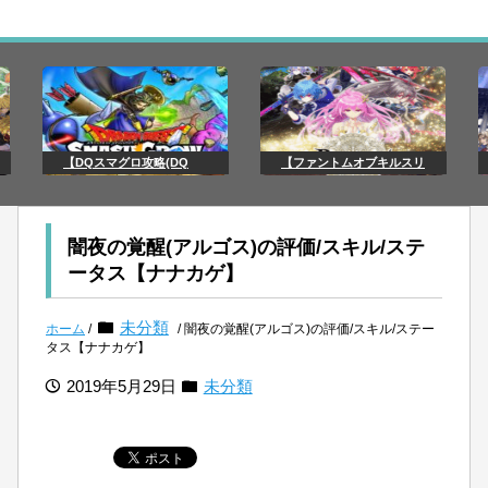
【DQスマグロ攻略(DQ
【ファントムオブキルスリ
闇夜の覚醒(アルゴス)の評価/スキル/ステ
ータス【ナナカゲ】
未分類
ホーム
/
/ 闇夜の覚醒(アルゴス)の評価/スキル/ステー
タス【ナナカゲ】
2019年5月29日
未分類