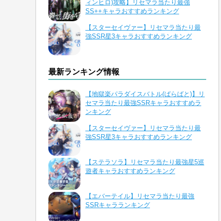
ィンヒロ)攻略】リセマラ当たり最強
SS++キャラおすすめランキング
【スターセイヴァー】リセマラ当たり最
強SSR星3キャラおすすめランキング
最新ランキング情報
【地獄楽パラダイスバトル(ぱらばと)】リ
セマラ当たり最強SSRキャラおすすめラ
ンキング
【スターセイヴァー】リセマラ当たり最
強SSR星3キャラおすすめランキング
【ステラソラ】リセマラ当たり最強星5巡
遊者キャラおすすめランキング
【エバーテイル】リセマラ当たり最強
SSRキャラランキング