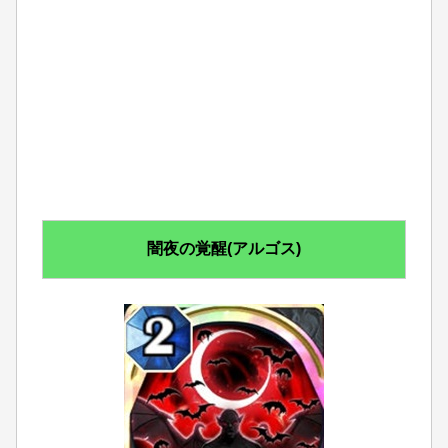
闇夜の覚醒(アルゴス)