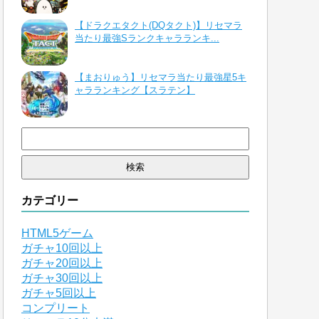
【ドラクエタクト(DQタクト)】リセマラ
当たり最強Sランクキャラランキ...
【まおりゅう】リセマラ当たり最強星5キ
ャラランキング【スラテン】
検
索:
カテゴリー
HTML5ゲーム
ガチャ10回以上
ガチャ20回以上
ガチャ30回以上
ガチャ5回以上
コンプリート