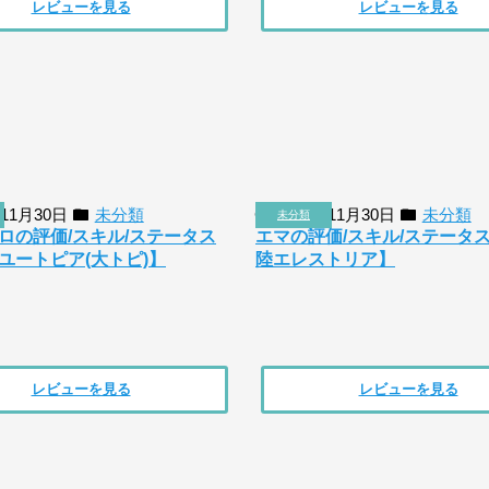
レビューを見る
レビューを見る
年11月30日
未分類
2018年11月30日
未分類
未分類
ロの評価/スキル/ステータス
エマの評価/スキル/ステータ
ユートピア(大トピ)】
陸エレストリア】
レビューを見る
レビューを見る