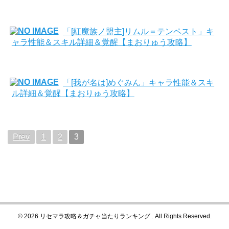
「[紅魔族ノ盟主]リムル＝テンペスト」キ
ャラ性能＆スキル詳細＆覚醒【まおりゅう攻略】
「[我が名は]めぐみん」キャラ性能＆スキ
ル詳細＆覚醒【まおりゅう攻略】
Prev
1
2
3
© 2026 リセマラ攻略＆ガチャ当たりランキング . All Rights Reserved.