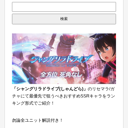
検
索:
「シャングリラドライブ(しゃんどら)」
のリセマラ/ガ
チャにて最優先で狙うべきおすすめSSRキャラをラン
キング形式でご紹介！
勿論全ユニット解説付き！