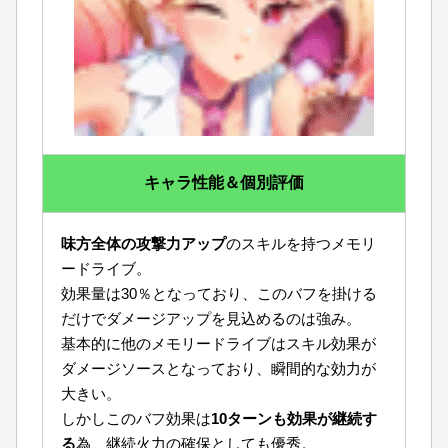
キャラ性能＆個別評価
味方全体の攻撃力アップ
のスキルを持つメモリ
ードライブ。
効果量は30％となっており、このバフを掛ける
だけでダメージアップを見込めるのは強み。
基本的に他のメモリードライブはスキル効果が
ダメージソースとなっており、瞬間的な効力が
大きい。
しかしこのバフ効果は
10ターンも効果が継続す
る
為、継続火力の確保としても優秀。