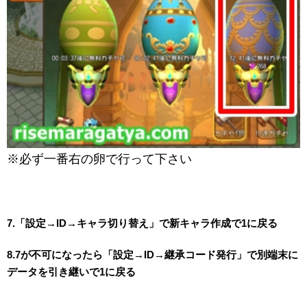
※必ず一番右の卵で行って下さい
7.「設定→ID→キャラ切り替え」で新キャラ作成で1に戻る
8.7が不可になったら「設定→ID→継承コード発行」で別端末に
データを引き継いで1に戻る