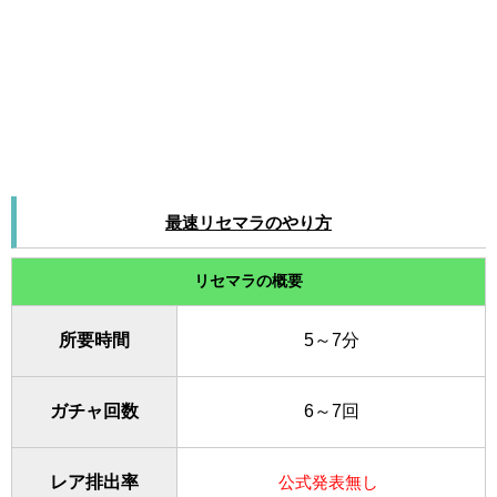
最速リセマラのやり方
リセマラの概要
所要時間
5～7分
ガチャ回数
6～7回
レア排出率
公式発表無し