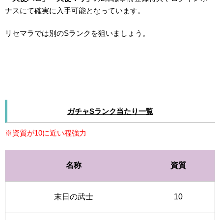
ナスにて確実に入手可能となっています。
リセマラでは別のSランクを狙いましょう。
ガチャSランク当たり一覧
※資質が10に近い程強力
名称
資質
末日の武士
10