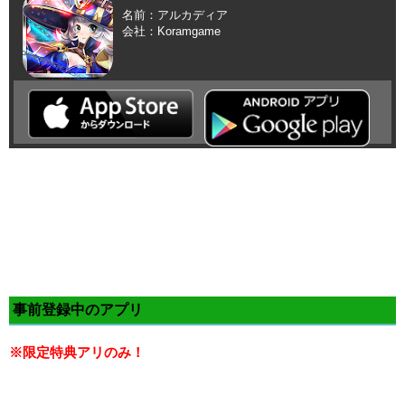
名前：アルカディア
会社：Koramgame
事前登録中のアプリ
※限定特典アリのみ！