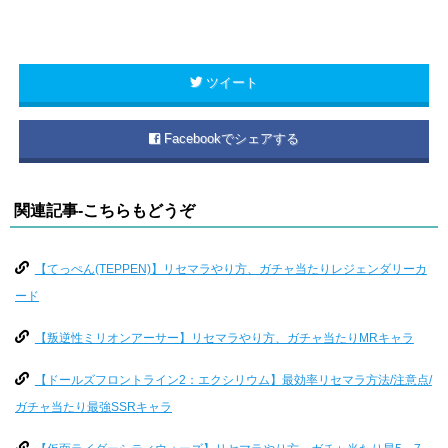
ツイート
Facebookでシェアする
関連記事-こちらもどうぞ
【てっぺん(TEPPEN)】リセマラやり方、ガチャ当たりレジェンダリーカ
ード
【叛逆性ミリオンアーサー】リセマラやり方、ガチャ当たりMRキャラ
【ドールズフロントライン2：エクシリウム】最効率リセマラ方法/注意点/
ガチャ当たり最強SSRキャラ