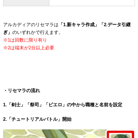
アルカディアのリセマラは
「1.新キャラ作成」「2.データ引継
ぎ」
のいずれかで行えます。
※1は回数に限り有り
※2は端末が2台以上必要
・リセマラの流れ
1.「剣士」「祭司」「ピエロ」の中から職種と名前を設定
2.「チュートリアルバトル」開始