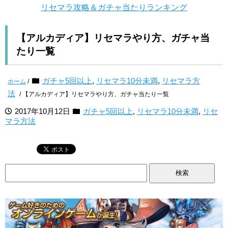
リセマラ攻略＆ガチャ当たりランキング
【アルカディア】リセマラやり方、ガチャ当
たり一覧
ガチャ5回以上
,
リセマラ10分未満
,
リセマラ方
ホーム
/
法
/ 【アルカディア】リセマラやり方、ガチャ当たり一覧
2017年10月12日
ガチャ5回以上
,
リセマラ10分未満
,
リセ
マラ方法
検
索: