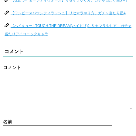
【仮面ライダーシティウォーズ】リセマラやり方、ガチャ当たり星5～7
【ワンピースバウンティラッシュ】リセマラやり方、ガチャ当たり星4
【ハイキュー!! TOUCH THE DREAM(ハイドリ)】リセマラやり方、ガチャ
当たりアイコニックキャラ
コメント
コメント
名前