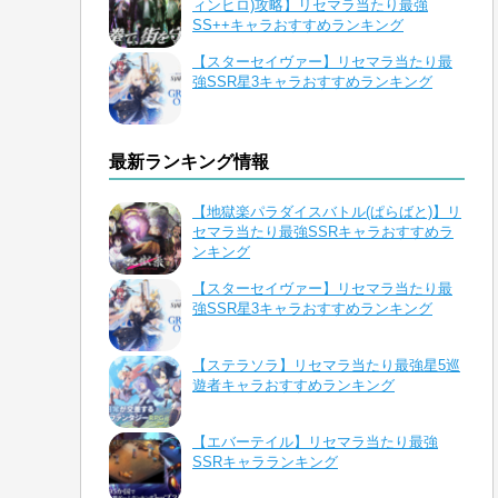
ィンヒロ)攻略】リセマラ当たり最強
SS++キャラおすすめランキング
【スターセイヴァー】リセマラ当たり最
強SSR星3キャラおすすめランキング
最新ランキング情報
【地獄楽パラダイスバトル(ぱらばと)】リ
セマラ当たり最強SSRキャラおすすめラ
ンキング
【スターセイヴァー】リセマラ当たり最
強SSR星3キャラおすすめランキング
【ステラソラ】リセマラ当たり最強星5巡
遊者キャラおすすめランキング
【エバーテイル】リセマラ当たり最強
SSRキャラランキング