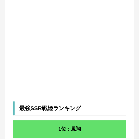
最強SSR戦姫ランキング
1位：鳳翔