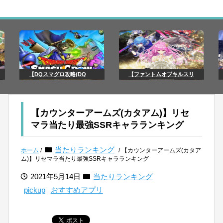
【DQスマグロ攻略(DQ
【ファントムオブキルスリ
【カウンターアームズ(カタアム)】リセ
マラ当たり最強SSRキャラランキング
当たりランキング
ホーム
/
/ 【カウンターアームズ(カタア
ム)】リセマラ当たり最強SSRキャラランキング
2021年5月14日
当たりランキング
pickup
おすすめアプリ