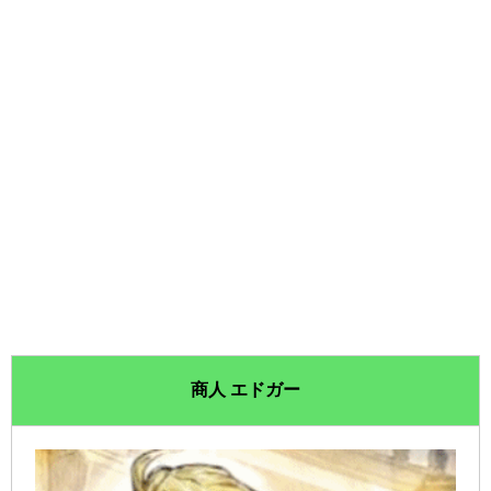
商人 エドガー