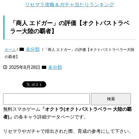
リセマラ攻略＆ガチャ当たりランキング
「商人 エドガー」の評価【オクトパストラベ
ラー大陸の覇者】
未分類
ホーム
/
/ 「商人 エドガー」の評価【オクトパストラベラー大陸
の覇者】
2025年8月28日
未分類
検
索:
無料スマホゲーム
「オクトラ(オクトパストラベラー 大陸の覇
者)」
の各キャラ詳細データページです。
リセマラやガチャで排出された際、育成の参考にして下さい。