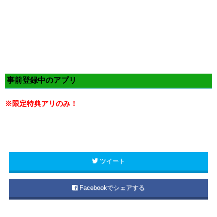
事前登録中のアプリ
※限定特典アリのみ！
ツイート
Facebookでシェアする