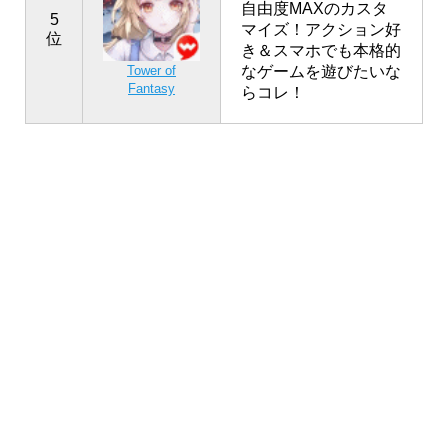
自由度MAXのカスタ
5
マイズ！アクション好
位
き＆スマホでも本格的
なゲームを遊びたいな
Tower of
Fantasy
らコレ！