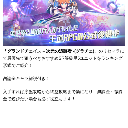
「グランドチェイス – 次元の追跡者 -(グラチェ)」
のリセマラに
て最優先で狙うべきおすすめSR等級星5ユニットをランキング
形式でご紹介！
勿論全キャラ解説付き！
入手すれば序盤攻略から終盤攻略まで楽になり、無課金～微課
金で遊びたい場合も必ず役立ちます！