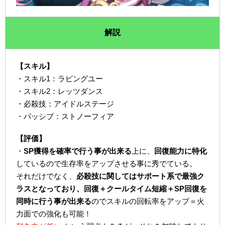
解説
【スキル】
・スキル1：ラビングユー
・スキル2：レッツダンス
・必殺技：アイドルステージ
・パッシブ：ストノーフィア
【評価】
・
SP獲得を確率で行う事が出来る
上に、
回復能力に特化
しているので生存率をアップさせる事に秀でている。
それだけでなく、
必殺技に関してはサポート系で最強ク
ラスとなっており、回復＋クールタイム短縮＋SP回復を
同時に行う事が出来る
のでスキルの回転率をアップ＝火
力面での強化も可能！