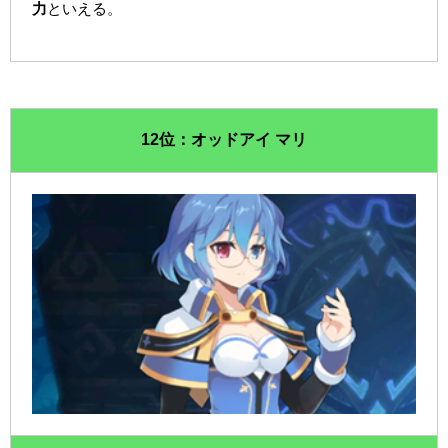
力
といえる。
12位：オッドアイ マリ