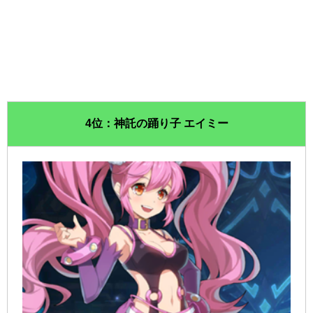
4位：神託の踊り子 エイミー