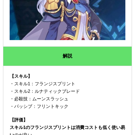
解説
【スキル】
・スキル1：フランジスプリント
・スキル2：ルナティックブレード
・必殺技：ムーンスラッシュ
・パッシブ：フリントキック
【評価】
スキル1のフランジスプリントは消費コストも低く使い易
い
のが良い。