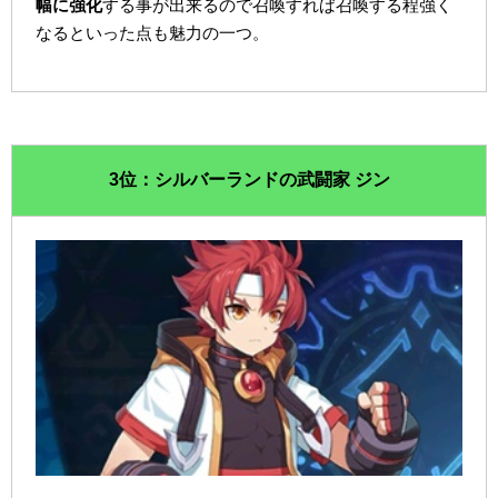
幅に強化
する事が出来るので召喚すれば召喚する程強く
なるといった点も魅力の一つ。
3位：シルバーランドの武闘家 ジン