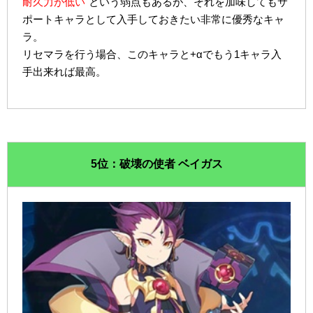
耐久力が低い
という弱点もあるが、それを加味してもサ
ポートキャラとして入手しておきたい非常に優秀なキャ
ラ。
リセマラを行う場合、このキャラと+αでもう1キャラ入
手出来れば最高。
5位：破壊の使者 ベイガス