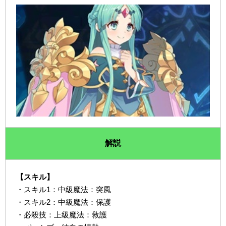
解説
【スキル】
・スキル1：中級魔法：突風
・スキル2：中級魔法：保護
・必殺技：上級魔法：救護