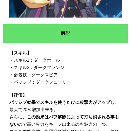
解説
【スキル】
・スキル1：ダークホール
・スキル2：ダークフランジ
・必殺技：ダークスピア
・パッシブ：ダークフューリー
【評価】
パッシブ効果でスキルを使うたびに攻撃力がアップ
し、
最大で20％増加出来る。
さらに、
この効果はバフ解除によって打ち消される事も
ない
ので高い火力をキープ出来るのも魅力の一つ。