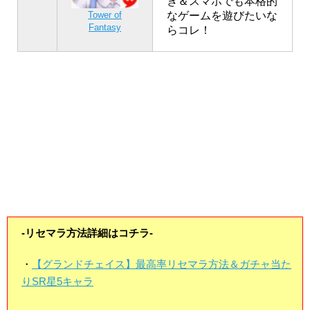
き＆スマホでも本格的
なゲームを遊びたいな
Tower of
Fantasy
らコレ！
-リセマラ方法詳細はコチラ-
・
【グランドチェイス】最高率リセマラ方法＆ガチャ当た
りSR星5キャラ