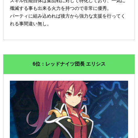
スキル性能自体は集団戦に対して特化しており、一気に
殲滅する事も出来る火力を持つので非常に優秀。
パーティに組み込めれば後方から強力な支援を行ってく
れる事間違い無し。
6位：レッドナイツ団長 エリシス