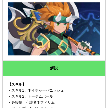
解説
【スキル】
・スキル1：ネイチャーパニッシュ
・スキル2：トーテムポール
・必殺技：守護者ネフィリム