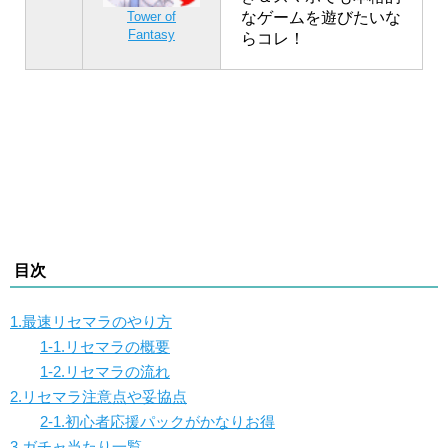
なゲームを遊びたいな
Tower of
Fantasy
らコレ！
目次
1.最速リセマラのやり方
1-1.リセマラの概要
1-2.リセマラの流れ
2.リセマラ注意点や妥協点
2-1.初心者応援パックがかなりお得
3.ガチャ当たり一覧