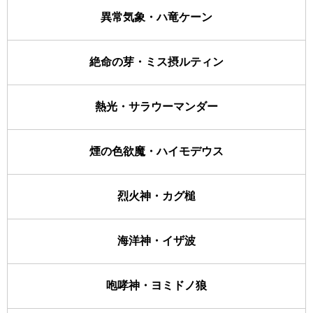
異常気象・ハ竜ケーン
絶命の芽・ミス摂ルティン
熱光・サラウーマンダー
煙の色欲魔・ハイモデウス
烈火神・カグ槌
海洋神・イザ波
咆哮神・ヨミドノ狼