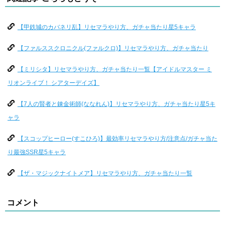
【甲鉄城のカバネリ乱】リセマラやり方、ガチャ当たり星5キャラ
【ファルススクロニクル(ファルクロ)】リセマラやり方、ガチャ当たり
【ミリシタ】リセマラやり方、ガチャ当たり一覧【アイドルマスター ミ
リオンライブ！ シアターデイズ】
【7人の賢者と錬金術師(ななれん)】リセマラやり方、ガチャ当たり星5キ
ャラ
【スコップヒーロー(すこひろ)】最効率リセマラやり方/注意点/ガチャ当た
り最強SSR星5キャラ
【ザ・マジックナイトメア】リセマラやり方、ガチャ当たり一覧
コメント