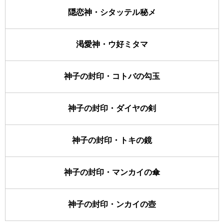
隠恋神・シタッテル秘メ
渇愛神・ウ好ミタマ
神子の封印・コトバの勾玉
神子の封印・ダイヤの剣
神子の封印・トキの鏡
神子の封印・マンカイの傘
神子の封印・ンカイの壺