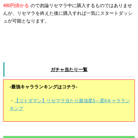
480円掛かる
ので勿論リセマラ中に購入するものではありませ
んが、リセマラを終えた後に購入すれば一気にスタートダッシ
ュが可能となります。
ガチャ当たり一覧
-最強キャラランキングはコチラ-
・
【コトダマン】リセマラ当たり最強星5～星6キャララン
キング