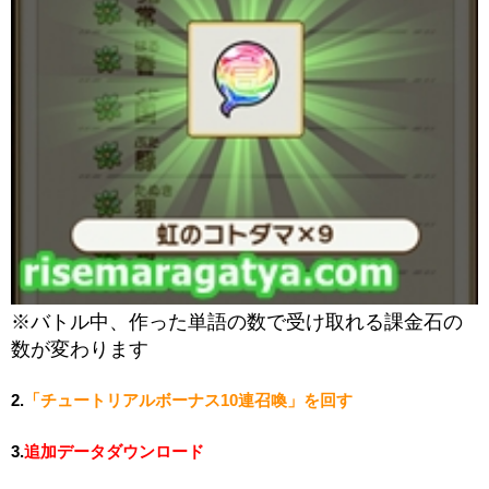
※バトル中、作った単語の数で受け取れる課金石の
数が変わります
2.
「チュートリアルボーナス10連召喚」を回す
3.
追加データダウンロード