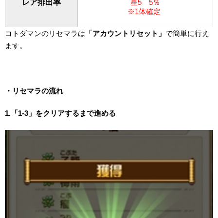
レア排出率
星5 5％
※1体確定
コトダマンのリセマラは
「アカウントリセット」
で簡単に行え
ます。
・リセマラの流れ
1.「1-3」をクリアするまで進める