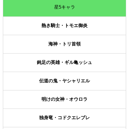
星5キャラ
熱き騎士・トモエ御炎
海神・トリ首領
鈍足の英雄・ギル亀ッシュ
伝道の鬼・ヤシャリエル
明けの女神・オウロラ
独身竜・コドクエレブレ