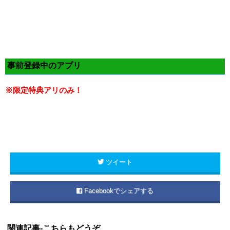
事前登録中のアプリ
※限定特典アリのみ！
ツイート
Facebookでシェアする
関連記事-こちらもどうぞ