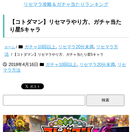
リセマラ攻略＆ガチャ当たりランキング
【コトダマン】リセマラやり方、ガチャ当た
り星5キャラ
ガチャ10回以上
,
リセマラ20分未満
,
リセマラ方
ホーム
/
法
/ 【コトダマン】リセマラやり方、ガチャ当たり星5キャラ
2018年4月16日
ガチャ10回以上
,
リセマラ20分未満
,
リセ
マラ方法
検
索: