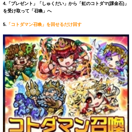
4.「プレゼント」「しゅくだい」から「虹のコトダマ(課金石)」
を受け取って「召喚」へ
5.
「コトダマン召喚」を回せるだけ回す