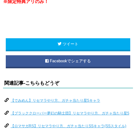
※限定特典アリのみ！
ツイート
Facebookでシェアする
関連記事-こちらもどうぞ
【でみめん】リセマラやり方、ガチャ当たり星5キャラ
【ブラッククローバー夢幻の騎士団】リセマラやり方、ガチャ当たり星5
【ロマサガRS】リセマラやり方、ガチャ当たりSSキャラ(SSスタイル)