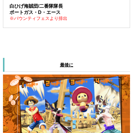
白ひげ海賊団/二番隊隊長
ポートガス・D・エース
※バウンティフェスより排出
最後に