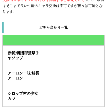
はそこまで良い性能のキャラ交換は不可ですが後々は可能とな
ります。
ガチャ当たり一覧
赤髪海賊団/狙撃手
ヤソップ
アーロン一味/船長
アーロン
シロップ村の少女
カヤ