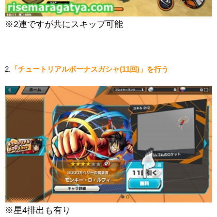
※2連ですが共にスキップ可能
2.
「チュートリアルボーナスガシャ(11回)」を行う
※星4排出も有り