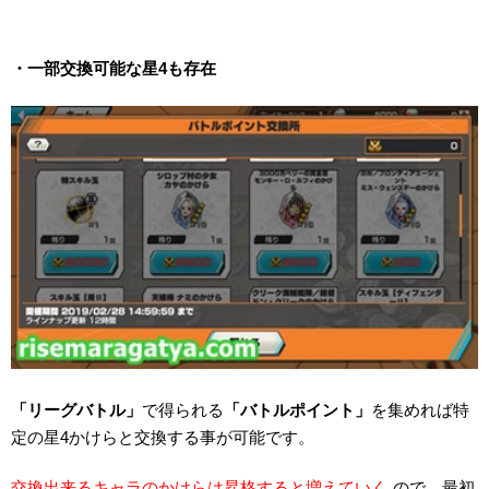
・一部交換可能な星4も存在
「リーグバトル」
で得られる
「バトルポイント」
を集めれば特
定の星4かけらと交換する事が可能です。
交換出来るキャラのかけらは昇格すると増えていく
ので、最初