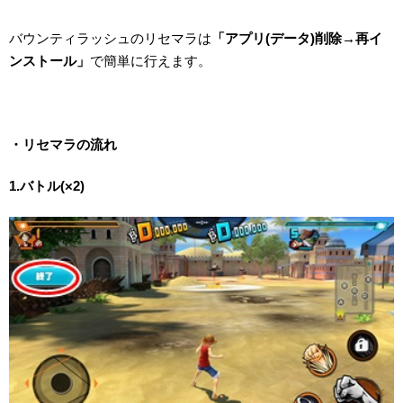
バウンティラッシュのリセマラは
「アプリ(データ)削除→再イ
ンストール」
で簡単に行えます。
・リセマラの流れ
1.バトル(×2)