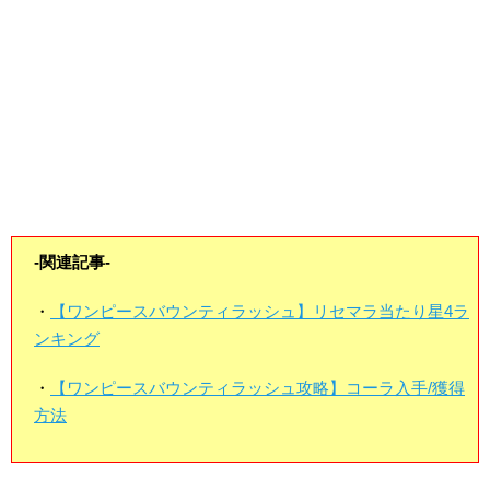
-関連記事-
・
【ワンピースバウンティラッシュ】リセマラ当たり星4ラ
ンキング
・
【ワンピースバウンティラッシュ攻略】コーラ入手/獲得
方法