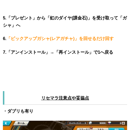
5.「プレゼント」から「虹のダイヤ(課金石)」を受け取って「ガ
シャ」へ
6.
「ピックアップガシャ(レアガチャ)」を回せるだけ回す
7.「アンインストール」→「再インストール」で1へ戻る
リセマラ注意点や妥協点
・ダブリも有り