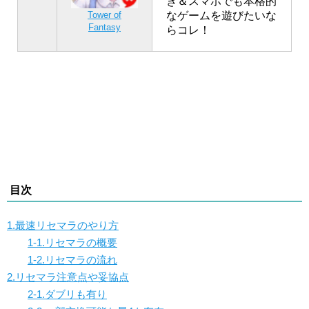
き＆スマホでも本格的
なゲームを遊びたいな
Tower of
Fantasy
らコレ！
目次
1.最速リセマラのやり方
1-1.リセマラの概要
1-2.リセマラの流れ
2.リセマラ注意点や妥協点
2-1.ダブリも有り