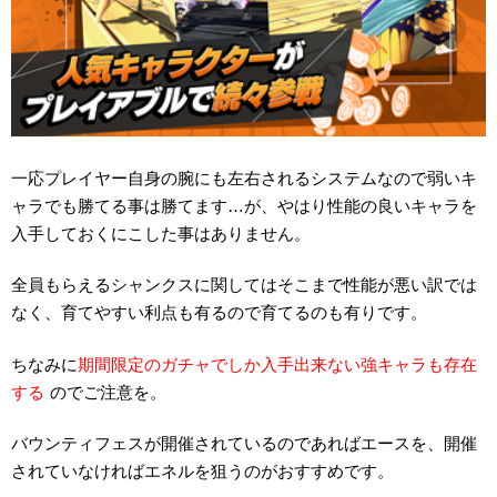
一応プレイヤー自身の腕にも左右されるシステムなので弱いキ
ャラでも勝てる事は勝てます…が、やはり性能の良いキャラを
入手しておくにこした事はありません。
全員もらえるシャンクスに関してはそこまで性能が悪い訳では
なく、育てやすい利点も有るので育てるのも有りです。
ちなみに
期間限定のガチャでしか入手出来ない強キャラも存在
する
のでご注意を。
バウンティフェスが開催されているのであればエースを、開催
されていなければエネルを狙うのがおすすめです。