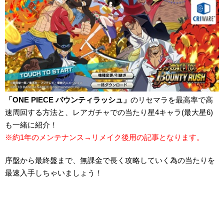
「ONE PIECE バウンティラッシュ」
のリセマラを最高率で高
速周回する方法と、レアガチャでの当たり星4キャラ(最大星6)
も一緒に紹介！
※約1年のメンテナンス→リメイク後用の記事となります。
序盤から最終盤まで、無課金で長く攻略していく為の当たりを
最速入手しちゃいましょう！