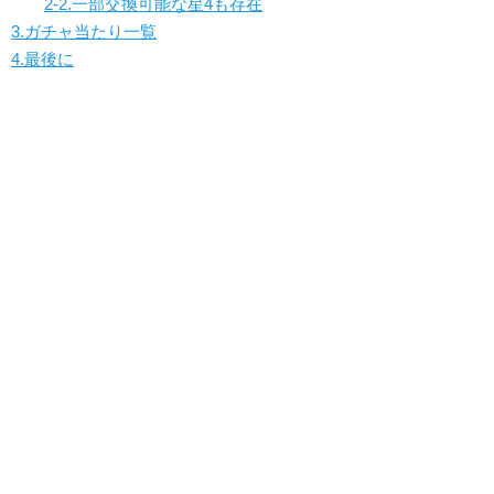
2-2.一部交換可能な星4も存在
3.ガチャ当たり一覧
4.最後に