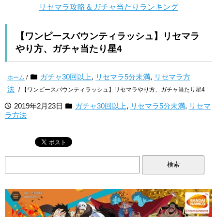
リセマラ攻略＆ガチャ当たりランキング
【ワンピースバウンティラッシュ】リセマラ
やり方、ガチャ当たり星4
ガチャ30回以上
,
リセマラ5分未満
,
リセマラ方
ホーム
/
法
/ 【ワンピースバウンティラッシュ】リセマラやり方、ガチャ当たり星4
2019年2月23日
ガチャ30回以上
,
リセマラ5分未満
,
リセマ
ラ方法
検
索: