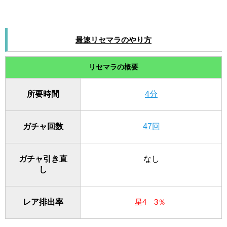
最速リセマラのやり方
リセマラの概要
所要時間
4分
ガチャ回数
47回
ガチャ引き直
なし
し
レア排出率
星4 3％