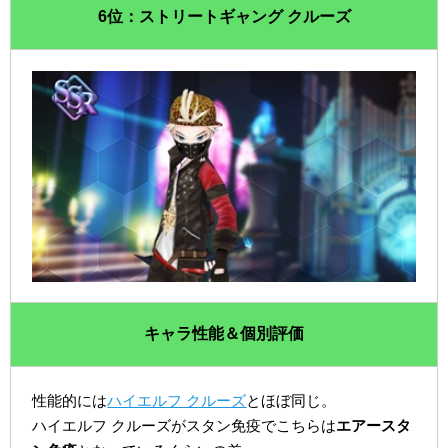
6位：ストリートギャング クルーズ
キャラ性能＆個別評価
性能的には
ハイエルフ クルーズ
とほぼ同じ。
ハイエルフ クルーズがスタン免疫でこちらは
エアースタ