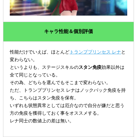
キャラ性能＆個別評価
性能だけでいえば、ほとんど
トランププリンセス レナ
と
変わらない。
というよりも、ステージスキルの
スタン免疫
効果以外は
全て同じとなっている。
その為、どちらを選んでもそこまで変わらない。
ただ、トランププリンセス レナはノックバック免疫を持
ち、こちらはスタン免疫を保有。
いずれも状態異常としては厄介なので自分が嫌だと思う
方の免疫を獲得しておく事をオススメする。
レナ同士の数値上の差は無い。