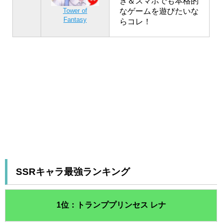
き＆スマホでも本格的
なゲームを遊びたいな
Tower of
Fantasy
らコレ！
SSRキャラ最強ランキング
1位：トランププリンセス レナ