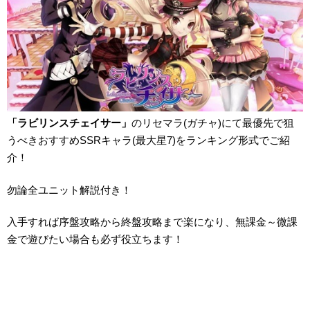
「ラビリンスチェイサー」
のリセマラ(ガチャ)にて最優先で狙
うべきおすすめSSRキャラ(最大星7)をランキング形式でご紹
介！
勿論全ユニット解説付き！
入手すれば序盤攻略から終盤攻略まで楽になり、無課金～微課
金で遊びたい場合も必ず役立ちます！