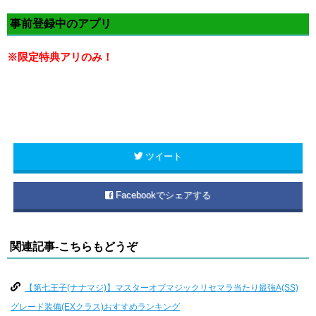
事前登録中のアプリ
※限定特典アリのみ！
ツイート
Facebookでシェアする
関連記事-こちらもどうぞ
【第七王子(ナナマジ)】マスターオブマジックリセマラ当たり最強A(SS)
グレード装備(EXクラス)おすすめランキング