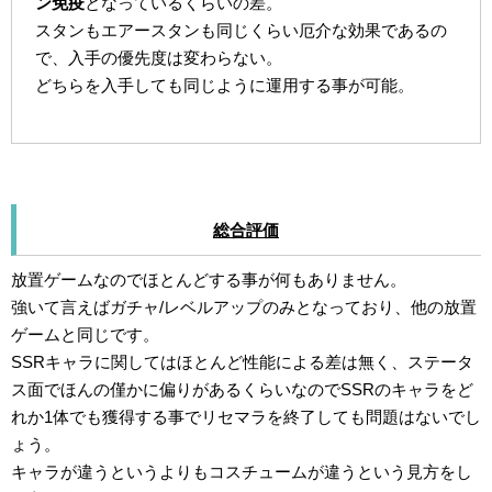
ン免疫
となっているくらいの差。
スタンもエアースタンも同じくらい厄介な効果であるの
で、入手の優先度は変わらない。
どちらを入手しても同じように運用する事が可能。
総合評価
放置ゲームなのでほとんどする事が何もありません。
強いて言えばガチャ/レベルアップのみとなっており、他の放置
ゲームと同じです。
SSRキャラに関してはほとんど性能による差は無く、ステータ
ス面でほんの僅かに偏りがあるくらいなのでSSRのキャラをど
れか1体でも獲得する事でリセマラを終了しても問題はないでし
ょう。
キャラが違うというよりもコスチュームが違うという見方をし