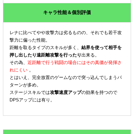
キャラ性能＆個別評価
レナに比べてやや攻撃力は劣るものの、それでも若干攻
撃力に偏った性能。
距離を取るタイプのスキルが多く、
結界を使って相手を
押し出したり遠距離攻撃を行ったり
出来る。
その為、
近距離で行う戦闘の場合にはその真価が発揮さ
れにくい
。
とはいえ、完全放置のゲームなので突っ込んでしまうパ
ターンが多め。
ステージスキルでは
攻撃速度アップ
の効果を持つので
DPSアップには有り。