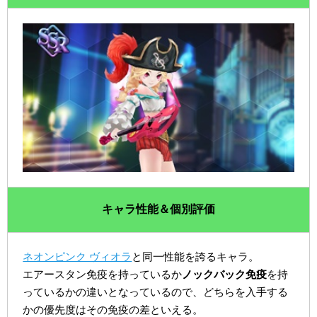
キャラ性能＆個別評価
ネオンピンク ヴィオラ
と同一性能を誇るキャラ。
エアースタン免疫を持っているか
ノックバック免疫
を持
っているかの違いとなっているので、どちらを入手する
かの優先度はその免疫の差といえる。