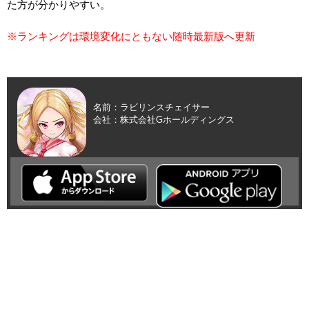
た方が分かりやすい。
※ランキングは環境変化にともない随時最新版へ更新
名前：ラビリンスチェイサー
会社：株式会社Gホールディングス