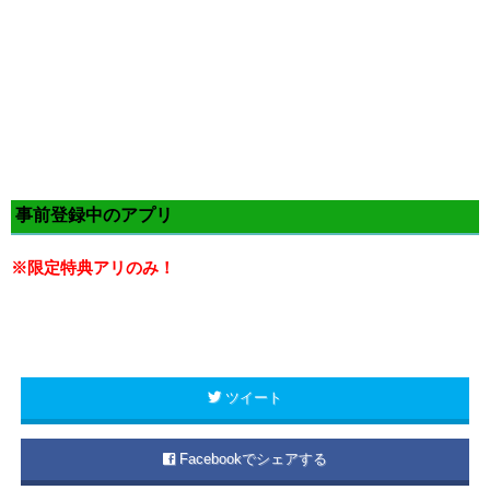
事前登録中のアプリ
※限定特典アリのみ！
ツイート
Facebookでシェアする