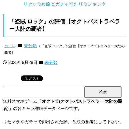
リセマラ攻略＆ガチャ当たりランキング
「盗賊 ロック」の評価【オクトパストラベラ
ー大陸の覇者】
未分類
ホーム
/
/ 「盗賊 ロック」の評価【オクトパストラベラー大陸の
覇者】
2025年8月28日
未分類
検
索:
無料スマホゲーム
「オクトラ(オクトパストラベラー 大陸の覇
者)」
の各キャラ詳細データページです。
リセマラやガチャで排出された際、育成の参考にして下さい。