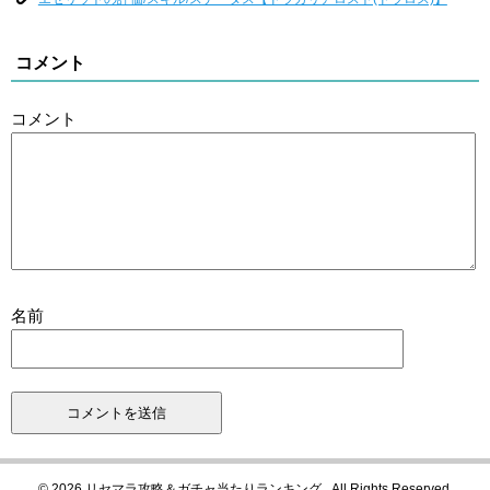
コメント
コメント
名前
© 2026 リセマラ攻略＆ガチャ当たりランキング . All Rights Reserved.