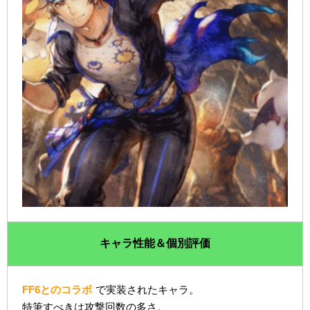
キャラ性能＆個別評価
FF6とのコラボ
で実装されたキャラ。
特筆すべきは攻撃回数の多さ。