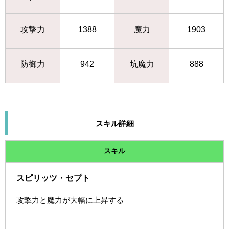
攻撃力
1388
魔力
1903
防御力
942
坑魔力
888
スキル詳細
スキル
スピリッツ・セプト
攻撃力と魔力が大幅に上昇する