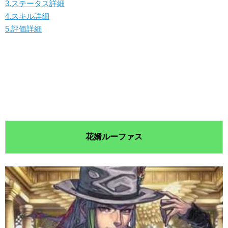
3.ステータス詳細
4.スキル詳細
5.評価詳細
花婿ルーファス