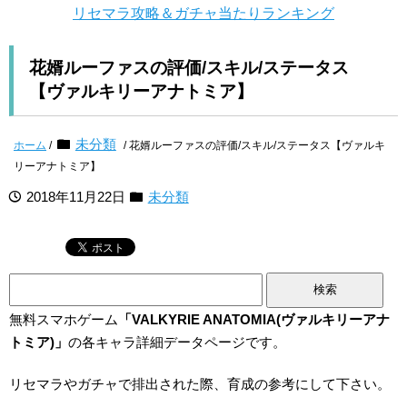
リセマラ攻略＆ガチャ当たりランキング
花婿ルーファスの評価/スキル/ステータス
【ヴァルキリーアナトミア】
未分類
ホーム
/
/ 花婿ルーファスの評価/スキル/ステータス【ヴァルキ
リーアナトミア】
2018年11月22日
未分類
検
索:
無料スマホゲーム
「VALKYRIE ANATOMIA(ヴァルキリーアナ
トミア)」
の各キャラ詳細データページです。
リセマラやガチャで排出された際、育成の参考にして下さい。