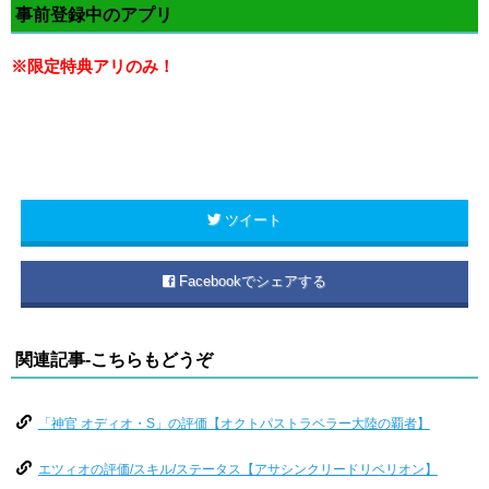
事前登録中のアプリ
※限定特典アリのみ！
ツイート
Facebookでシェアする
関連記事-こちらもどうぞ
「神官 オディオ・S」の評価【オクトパストラベラー大陸の覇者】
エツィオの評価/スキル/ステータス【アサシンクリードリベリオン】