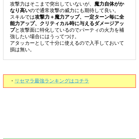
攻撃力はそこまで突出していないが、
魔力自体がか
なり高い
ので通常攻撃の威力にも期待して良い。
スキルでは
攻撃力＋魔力アップ、一定ターン毎に全
能力アップ、クリティカル時に与えるダメージアッ
プ
と攻撃面に特化しているのでパーティの火力を補
強したい場合にはうってつけ。
アタッカーとして十分に使えるので入手しておいて
損は無い。
・
リセマラ最強ランキングはコチラ