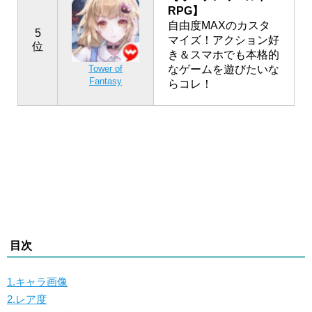
RPG】
自由度MAXのカスタ
5
マイズ！アクション好
位
き＆スマホでも本格的
なゲームを遊びたいな
Tower of
Fantasy
らコレ！
目次
1.キャラ画像
2.レア度