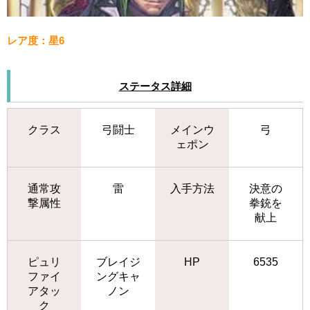
レア度：星6
ステータス詳細
クラス
弓闘士
メインウ
弓
ェポン
通常攻
雷
入手方法
決意の
撃属性
拳銃を
献上
ピュリ
ブレイジ
HP
6535
ファイ
ングキャ
アタッ
ノン
ク