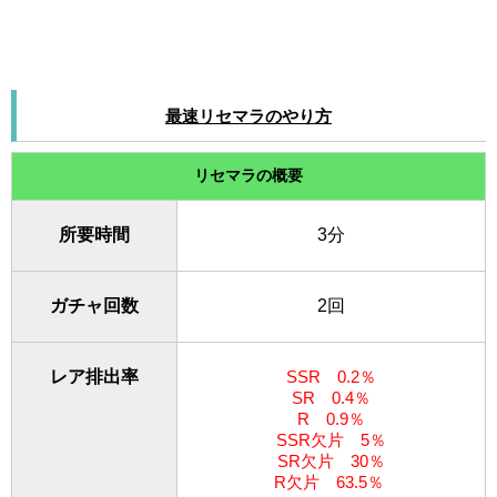
最速リセマラのやり方
リセマラの概要
所要時間
3分
ガチャ回数
2回
レア排出率
SSR 0.2％
SR 0.4％
R 0.9％
SSR欠片 5％
SR欠片 30％
R欠片 63.5％