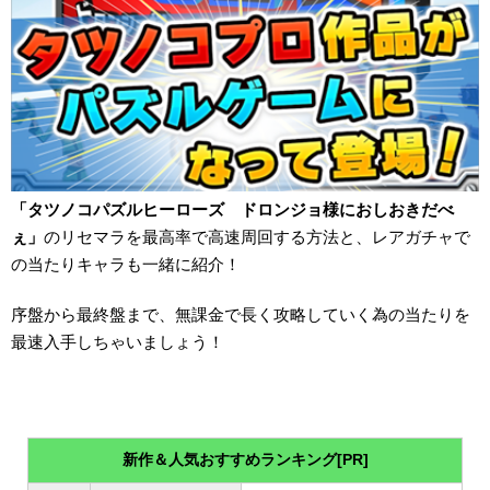
「タツノコパズルヒーローズ ドロンジョ様におしおきだべ
ぇ」
のリセマラを最高率で高速周回する方法と、レアガチャで
の当たりキャラも一緒に紹介！
序盤から最終盤まで、無課金で長く攻略していく為の当たりを
最速入手しちゃいましょう！
新作＆人気おすすめランキング[PR]