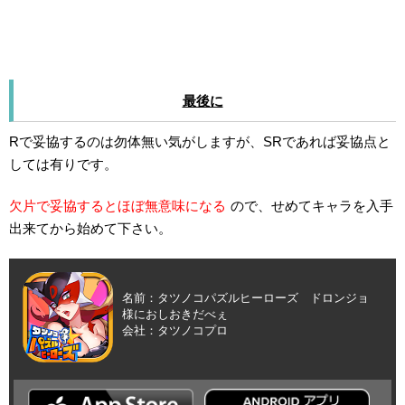
最後に
Rで妥協するのは勿体無い気がしますが、SRであれば妥協点と
しては有りです。
欠片で妥協するとほぼ無意味になる
ので、せめてキャラを入手
出来てから始めて下さい。
名前：タツノコパズルヒーローズ ドロンジョ
様におしおきだべぇ
会社：タツノコプロ