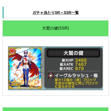
ガチャ当たりSR～SSR一覧
大鷲の健(SSR)