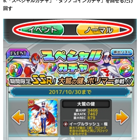
5.「スペシャルガチャ」「タツノコインガチャ」を回せるだけ
回す