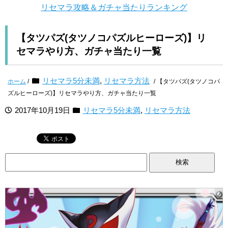
リセマラ攻略＆ガチャ当たりランキング
【タツパズ(タツノコパズルヒーローズ)】リ
セマラやり方、ガチャ当たり一覧
リセマラ5分未満
,
リセマラ方法
ホーム
/
/ 【タツパズ(タツノコパ
ズルヒーローズ)】リセマラやり方、ガチャ当たり一覧
2017年10月19日
リセマラ5分未満
,
リセマラ方法
検
索: