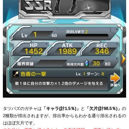
タツパズのガチャは
「キャラ(計1.5％)」
と
「欠片(計98.5％)」
の
2種類が排出されますが、排出率からもわかる通り排出されるの
はほぼ欠片です。