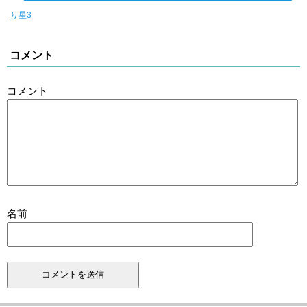
り星3
コメント
コメント
名前