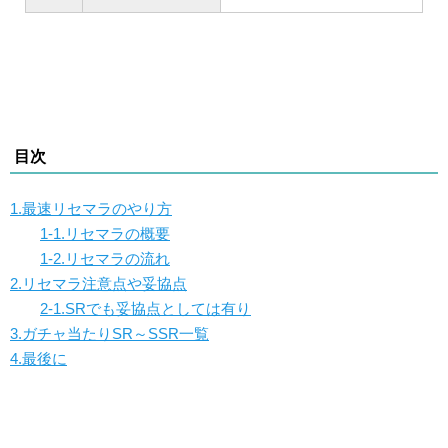
目次
1.最速リセマラのやり方
1-1.リセマラの概要
1-2.リセマラの流れ
2.リセマラ注意点や妥協点
2-1.SRでも妥協点としては有り
3.ガチャ当たりSR～SSR一覧
4.最後に