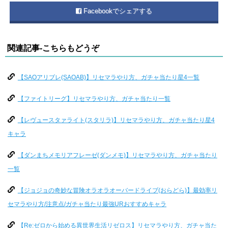
Facebookでシェアする
関連記事-こちらもどうぞ
【SAOアリブレ(SAOAB)】リセマラやり方、ガチャ当たり星4一覧
【ファイトリーグ】リセマラやり方、ガチャ当たり一覧
【レヴュースタァライト(スタリラ)】リセマラやり方、ガチャ当たり星4
キャラ
【ダンまちメモリアフレーゼ(ダンメモ)】リセマラやり方、ガチャ当たり
一覧
【ジョジョの奇妙な冒険オラオラオーバードライブ(おらどら)】最効率リ
セマラやり方/注意点/ガチャ当たり最強URおすすめキャラ
【Re:ゼロから始める異世界生活リゼロス】リセマラやり方、ガチャ当た