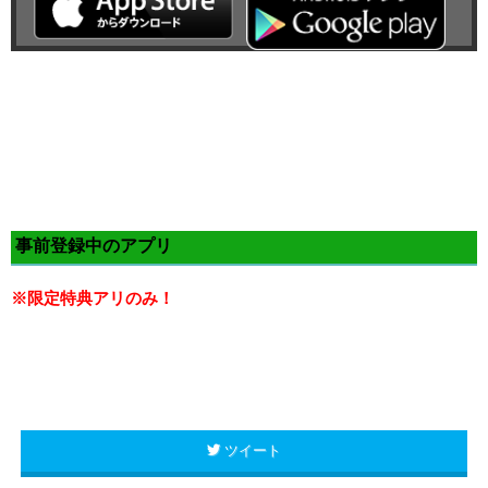
事前登録中のアプリ
※限定特典アリのみ！
ツイート