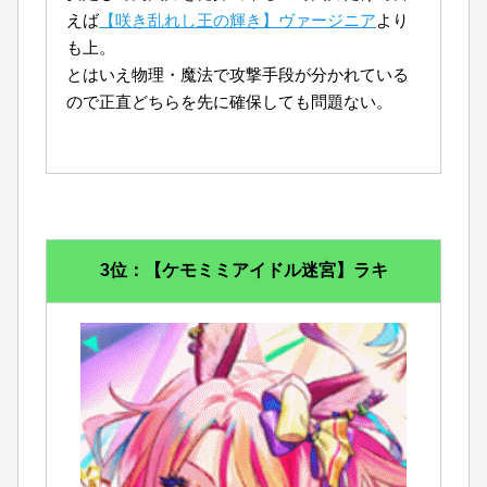
えば
【咲き乱れし王の輝き】ヴァージニア
より
も上。
とはいえ物理・魔法で攻撃手段が分かれている
ので正直どちらを先に確保しても問題ない。
3位：【ケモミミアイドル迷宮】ラキ