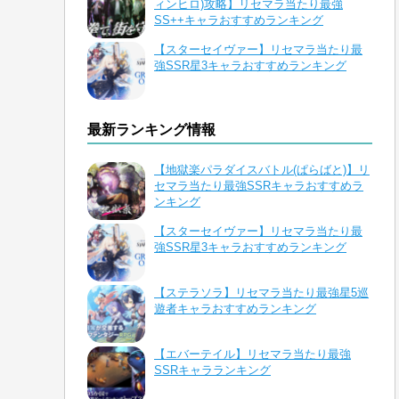
ィンヒロ)攻略】リセマラ当たり最強
SS++キャラおすすめランキング
【スターセイヴァー】リセマラ当たり最
強SSR星3キャラおすすめランキング
最新ランキング情報
【地獄楽パラダイスバトル(ぱらばと)】リ
セマラ当たり最強SSRキャラおすすめラ
ンキング
【スターセイヴァー】リセマラ当たり最
強SSR星3キャラおすすめランキング
【ステラソラ】リセマラ当たり最強星5巡
遊者キャラおすすめランキング
【エバーテイル】リセマラ当たり最強
SSRキャラランキング