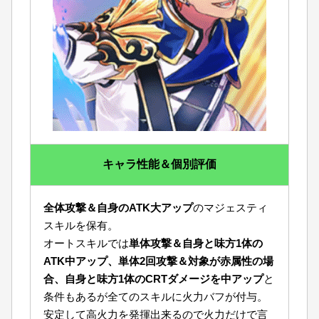
キャラ性能＆個別評価
全体攻撃＆自身のATK大アップ
のマジェスティ
スキルを保有。
オートスキルでは
単体攻撃＆自身と味方1体の
ATK中アップ、単体2回攻撃＆対象が赤属性の場
合、自身と味方1体のCRTダメージを中アップ
と
条件もあるが全てのスキルに火力バフが付与。
安定して高火力を発揮出来るので火力だけで言