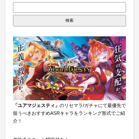
検
索:
「ユアマジェスティ」
のリセマラ/ガチャにて最優先で
狙うべきおすすめASRキャラをランキング形式でご紹
介！