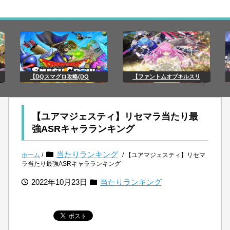
【DQスマグロ攻略(DQ
【ファントムオブキルスリ
【ユアマジェスティ】リセマラ当たり最
強ASRキャラランキング
当たりランキング
ホーム
/
/ 【ユアマジェスティ】リセマ
ラ当たり最強ASRキャラランキング
2022年10月23日
当たりランキング