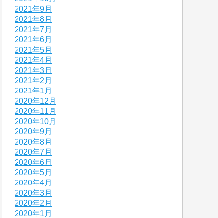
2021年9月
2021年8月
2021年7月
2021年6月
2021年5月
2021年4月
2021年3月
2021年2月
2021年1月
2020年12月
2020年11月
2020年10月
2020年9月
2020年8月
2020年7月
2020年6月
2020年5月
2020年4月
2020年3月
2020年2月
2020年1月