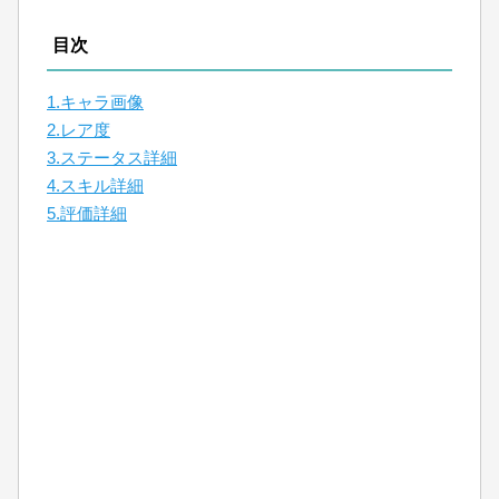
目次
1.キャラ画像
2.レア度
3.ステータス詳細
4.スキル詳細
5.評価詳細