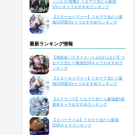
ィンヒロ)攻略】リセマラ当たり最強
SS++キャラおすすめランキング
【スターセイヴァー】リセマラ当たり最
強SSR星3キャラおすすめランキング
最新ランキング情報
【地獄楽パラダイスバトル(ぱらばと)】リ
セマラ当たり最強SSRキャラおすすめラ
ンキング
【スターセイヴァー】リセマラ当たり最
強SSR星3キャラおすすめランキング
【ステラソラ】リセマラ当たり最強星5巡
遊者キャラおすすめランキング
【エバーテイル】リセマラ当たり最強
SSRキャラランキング