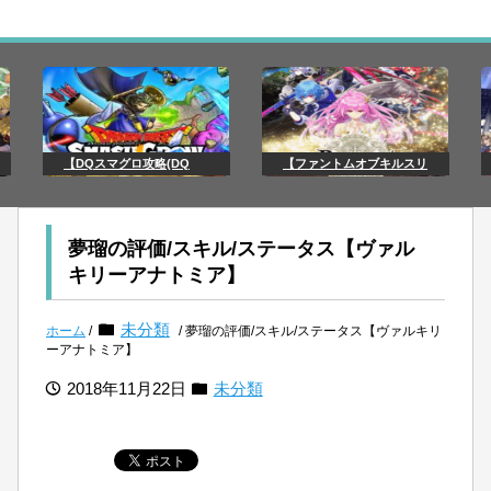
【DQスマグロ攻略(DQ
【ファントムオブキルスリ
夢瑠の評価/スキル/ステータス【ヴァル
キリーアナトミア】
未分類
ホーム
/
/ 夢瑠の評価/スキル/ステータス【ヴァルキリ
ーアナトミア】
2018年11月22日
未分類