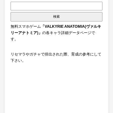
検
索:
無料スマホゲーム
「VALKYRIE ANATOMIA(ヴァルキ
リーアナトミア)」
の各キャラ詳細データページで
す。
リセマラやガチャで排出された際、育成の参考にして
下さい。