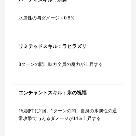
氷属性の与ダメージ＋0.8％
リミテッドスキル：ラピラズリ
3ターンの間、味方全員の魔力が上昇する
エンチャントスキル：氷の祝福
1戦闘中に2回、1ターンの間、自身の氷属性の通
常攻撃で与えるダメージが14％上昇する