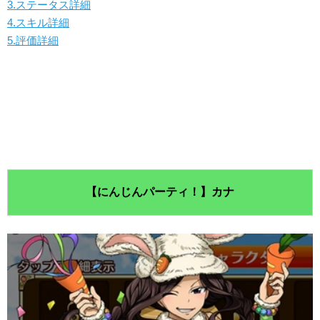
3.ステータス詳細
4.スキル詳細
5.評価詳細
【にんじんパーティ！】カナ