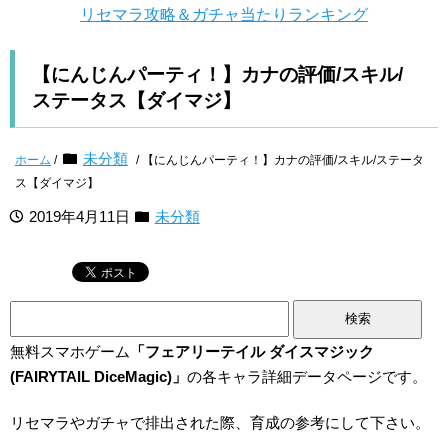
リセマラ攻略＆ガチャ当たりランキング
【にんじんパーティ！】カナの評価/スキル/
ステータス【ダイマジ】
未分類
ホーム
/
/ 【にんじんパーティ！】カナの評価/スキル/ステータ
ス【ダイマジ】
2019年4月11日
未分類
検
索:
無料スマホゲーム
「フェアリーテイル ダイスマジック
(FAIRYTAIL DiceMagic)」
の各キャラ詳細データページです。
リセマラやガチャで排出された際、育成の参考にして下さい。