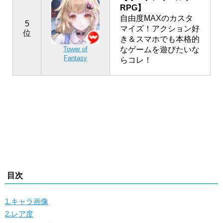
RPG】
自由度MAXのカスタ
5
マイズ！アクション好
位
き＆スマホでも本格的
なゲームを遊びたいな
Tower of
Fantasy
らコレ！
目次
1.キャラ画像
2.レア度