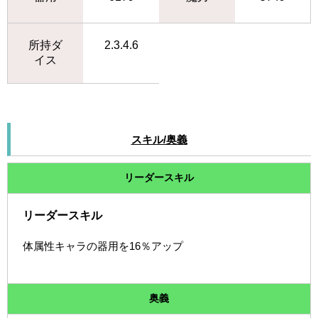
所持ダ
2.3.4.6
イス
スキル/奥義
リーダースキル
リーダースキル
体属性キャラの器用を16％アップ
奥義