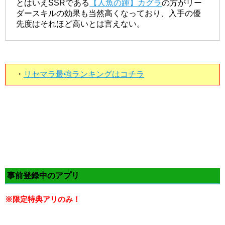
とはいえSSRである
【人魚の踵】カグラ
の方がリー
ダースキルの効果も当然高くなっており、入手の優
先度はそれほど高いとは言えない。
・
リセマラ最強ランキングはコチラ
事前登録中のアプリ
※限定特典アリのみ！