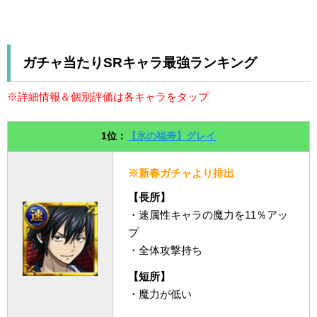
ガチャ当たりSRキャラ最強ランキング
※詳細情報＆個別評価は各キャラをタップ
1位：
【氷の福寿】グレイ
※新春ガチャより排出
【長所】
・速属性キャラの魔力を11％アッ
プ
・全体攻撃持ち
【短所】
・魔力が低い