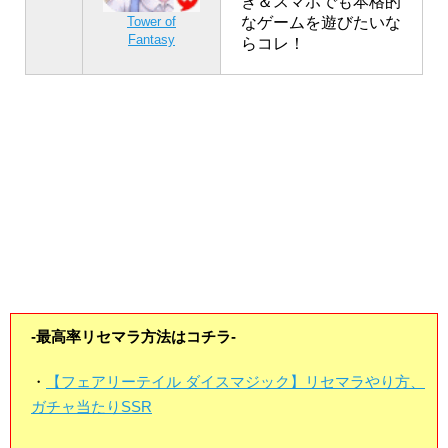
き＆スマホでも本格的
なゲームを遊びたいな
Tower of
Fantasy
らコレ！
-最高率リセマラ方法はコチラ-
・
【フェアリーテイル ダイスマジック】リセマラやり方、
ガチャ当たりSSR