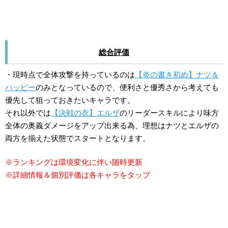
総合評価
・現時点で全体攻撃を持っているのは
【炎の書き初め】ナツ＆
ハッピー
のみとなっているので、便利さと優秀さから考えても
優先して狙っておきたいキャラです。
それ以外では
【決戦の衣】エルザ
のリーダースキルにより味方
全体の奥義ダメージをアップ出来る為、理想はナツとエルザの
両方を揃えた状態でスタートとなります。
※ランキングは環境変化に伴い随時更新
※詳細情報＆個別評価は各キャラをタップ