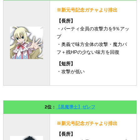
※新元号記念ガチャより排出
【長所】
・パーティ全員の攻撃力を9％アッ
プ
・奥義で味方全体の攻撃・魔力バ
フ＋残HPの少ない味方を回復
【短所】
・攻撃が低い
2位：
【黒魔導士】ゼレフ
※新元号記念ガチャより排出
【長所】