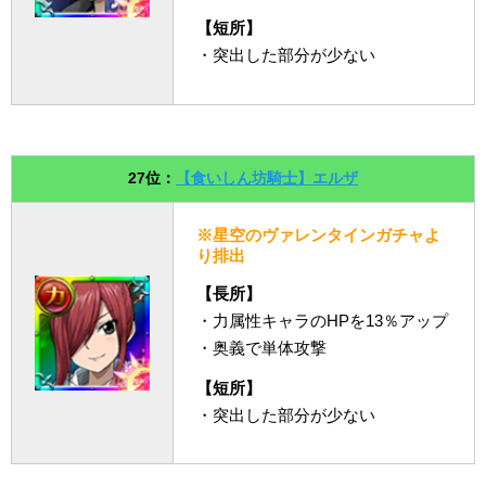
【短所】
・突出した部分が少ない
27位：
【食いしん坊騎士】エルザ
※星空のヴァレンタインガチャよ
り排出
【長所】
・力属性キャラのHPを13％アップ
・奥義で単体攻撃
【短所】
・突出した部分が少ない