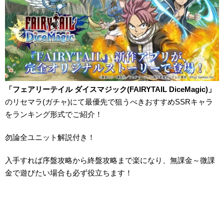
「フェアリーテイル ダイスマジック(FAIRYTAIL DiceMagic)」
のリセマラ(ガチャ)にて最優先で狙うべきおすすめSSRキャラ
をランキング形式でご紹介！
勿論全ユニット解説付き！
入手すれば序盤攻略から終盤攻略まで楽になり、無課金～微課
金で遊びたい場合も必ず役立ちます！