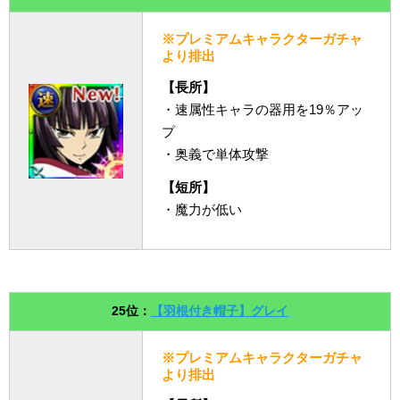
※プレミアムキャラクターガチャ
より排出
【長所】
・速属性キャラの器用を19％アッ
プ
・奥義で単体攻撃
【短所】
・魔力が低い
25位：
【羽根付き帽子】グレイ
※プレミアムキャラクターガチャ
より排出