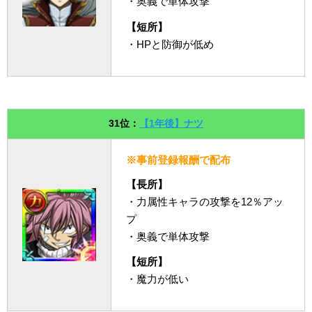
・奥義で単体攻撃
【短所】
・HPと防御が低め
31位：
【1年後】ナツ
※事前登録報酬で配布
【長所】
・力属性キャラの攻撃を12％アッ
プ
・奥義で単体攻撃
【短所】
・魔力が低い