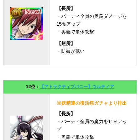
【長所】
・パーティ全員の奥義ダメージを
15％アップ
・奥義で単体攻撃
【短所】
・防御が低い
12位：
【アトラクティブバニー】ウルティア
※妖精達の復活祭ガチャより排出
【長所】
・パーティ全員の魔力を11％アッ
プ
・奥義で単体攻撃