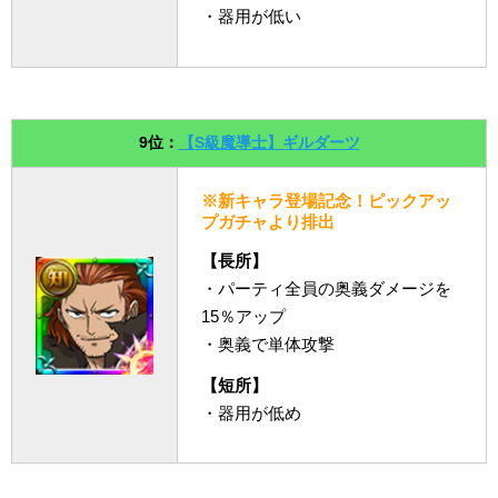
・器用が低い
9位：
【S級魔導士】ギルダーツ
※新キャラ登場記念！ピックアッ
プガチャより排出
【長所】
・パーティ全員の奥義ダメージを
15％アップ
・奥義で単体攻撃
【短所】
・器用が低め