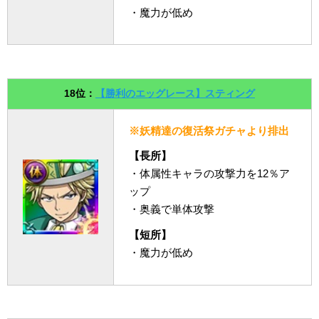
・魔力が低め
18位：
【勝利のエッグレース】スティング
※妖精達の復活祭ガチャより排出
【長所】
・体属性キャラの攻撃力を12％ア
ップ
・奥義で単体攻撃
【短所】
・魔力が低め