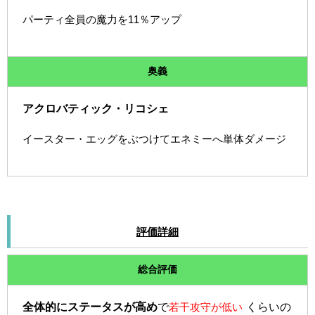
パーティ全員の魔力を11％アップ
奥義
アクロバティック・リコシェ
イースター・エッグをぶつけてエネミーへ単体ダメージ
評価詳細
総合評価
全体的にステータスが高め
で
若干攻守が低い
くらいの