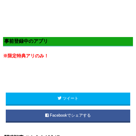
事前登録中のアプリ
※限定特典アリのみ！
ツイート
Facebookでシェアする