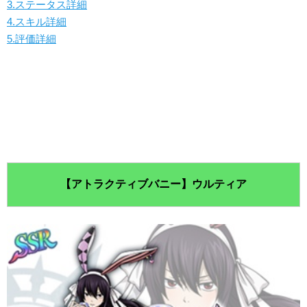
3.ステータス詳細
4.スキル詳細
5.評価詳細
【アトラクティブバニー】ウルティア