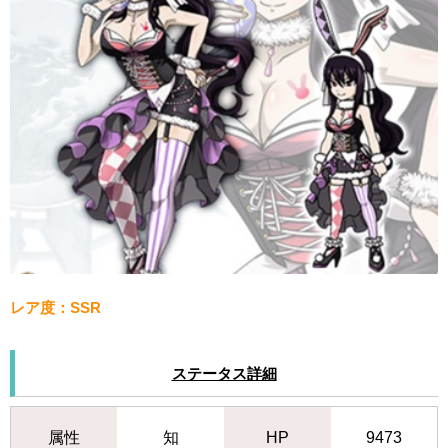
レア度：SSR
ステータス詳細
属性
知
HP
9473