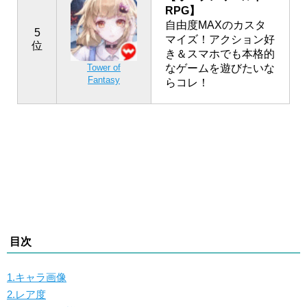
RPG】
自由度MAXのカスタ
5
マイズ！アクション好
位
き＆スマホでも本格的
なゲームを遊びたいな
Tower of
Fantasy
らコレ！
目次
1.キャラ画像
2.レア度