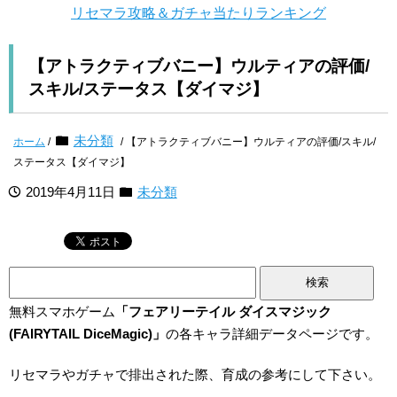
リセマラ攻略＆ガチャ当たりランキング
【アトラクティブバニー】ウルティアの評価/
スキル/ステータス【ダイマジ】
未分類
ホーム
/
/ 【アトラクティブバニー】ウルティアの評価/スキル/
ステータス【ダイマジ】
2019年4月11日
未分類
検
索:
無料スマホゲーム
「フェアリーテイル ダイスマジック
(FAIRYTAIL DiceMagic)」
の各キャラ詳細データページです。
リセマラやガチャで排出された際、育成の参考にして下さい。