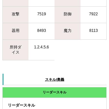
攻撃
7519
防御
7922
器用
8493
魔力
8113
所持ダ
1.2.4.5.6
イス
スキル/奥義
リーダースキル
リーダースキル