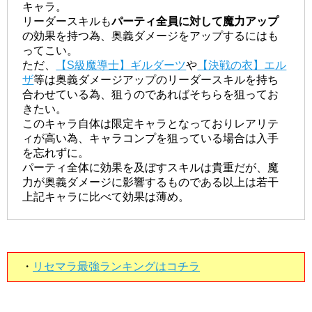
キャラ。
リーダースキルも
パーティ全員に対して魔力アップ
の効果を持つ為、奥義ダメージをアップするにはも
ってこい。
ただ、
【S級魔導士】ギルダーツ
や
【決戦の衣】エル
ザ
等は奥義ダメージアップのリーダースキルを持ち
合わせている為、狙うのであればそちらを狙ってお
きたい。
このキャラ自体は限定キャラとなっておりレアリテ
ィが高い為、キャラコンプを狙っている場合は入手
を忘れずに。
パーティ全体に効果を及ぼすスキルは貴重だが、魔
力が奥義ダメージに影響するものである以上は若干
上記キャラに比べて効果は薄め。
・
リセマラ最強ランキングはコチラ