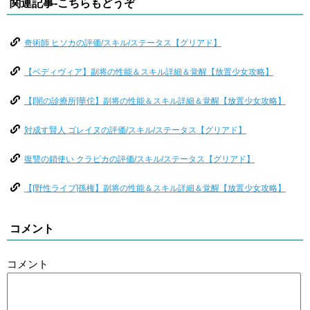
関連記事-こちらもどうぞ
奇術師 ヒソカの評価/スキル/ステータス【グリアド】
【ベディヴィア】副将の性能＆スキル詳細＆覚醒【放置少女攻略】
【[闇の診療所]華佗】副将の性能＆スキル詳細＆覚醒【放置少女攻略】
対成す賢人 ゴレイヌの評価/スキル/ステータス【グリアド】
復讐の鎖使い クラピカの評価/スキル/ステータス【グリアド】
【[野性ライブ]孫権】副将の性能＆スキル詳細＆覚醒【放置少女攻略】
コメント
コメント