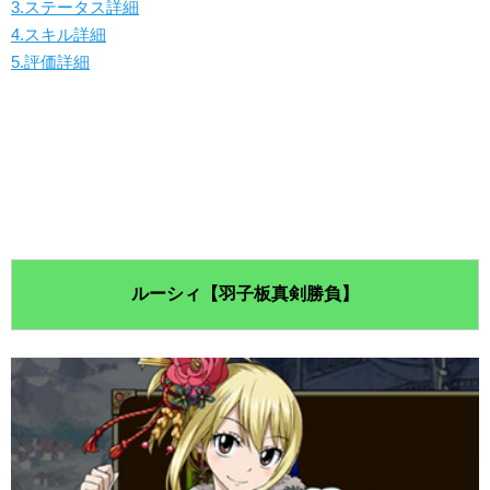
3.ステータス詳細
4.スキル詳細
5.評価詳細
ルーシィ【羽子板真剣勝負】