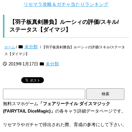
リセマラ攻略＆ガチャ当たりランキング
【羽子板真剣勝負】ルーシィの評価/スキル/
ステータス【ダイマジ】
未分類
ホーム
/
/ 【羽子板真剣勝負】ルーシィの評価/スキル/ステータ
ス【ダイマジ】
2019年1月17日
未分類
検
索:
無料スマホゲーム
「フェアリーテイル ダイスマジック
(FAIRYTAIL DiceMagic)」
の各キャラ詳細データページです。
リセマラやガチャで排出された際、育成の参考にして下さい。