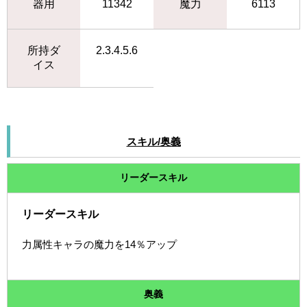
器用
11342
魔力
6113
所持ダ
2.3.4.5.6
イス
スキル/奥義
リーダースキル
リーダースキル
力属性キャラの魔力を14％アップ
奥義