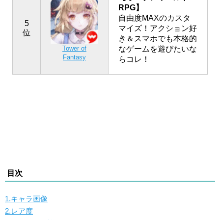
RPG】
自由度MAXのカスタ
5
マイズ！アクション好
位
き＆スマホでも本格的
なゲームを遊びたいな
Tower of
Fantasy
らコレ！
目次
1.キャラ画像
2.レア度