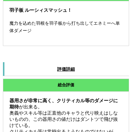
羽子板 ルーシィスマッシュ！
魔力を込めた羽根を羽子板から打ち出してエネミーへ単
体ダメージ
評価詳細
総合評価
器用さが非常に高く、クリティカル等のダメージに
期待
が出来る。
奥義やスキル等は正直他のキャラと代り映えはしな
いものの、この器用さの値だけはダントツで飛び抜
けている。
クリティカル等は常時出るようなものではないが、