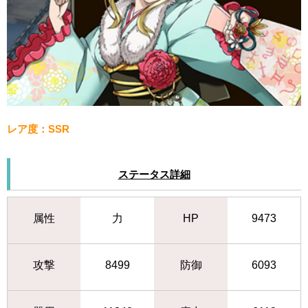
レア度：SSR
ステータス詳細
属性
力
HP
9473
攻撃
8499
防御
6093