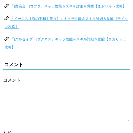
「[魔狼合一]ゴブタ」キャラ性能＆スキル詳細＆覚醒【まおりゅう攻略】
「イージス【海の平和を誓う】」キャラ性能＆スキル詳細＆覚醒【テイク
レ攻略】
「[クルセイダー]ダクネス」キャラ性能＆スキル詳細＆覚醒【まおりゅう
攻略】
コメント
コメント