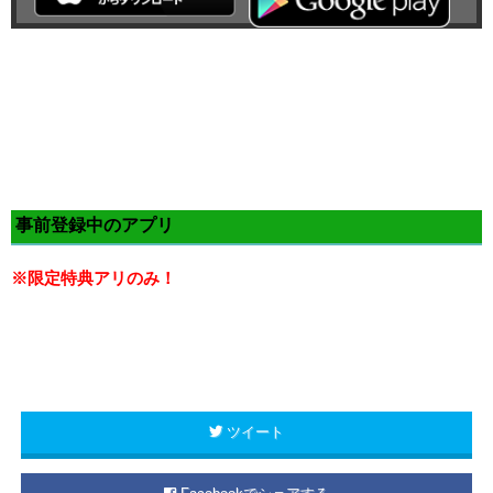
事前登録中のアプリ
※限定特典アリのみ！
ツイート