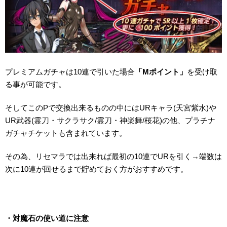
プレミアムガチャは10連で引いた場合
「Mポイント」
を受け取
る事が可能です。
そしてこのPで交換出来るものの中にはURキャラ(天宮紫水)や
UR武器(霊刀・サクラサク/霊刀・神楽舞/桜花)の他、プラチナ
ガチャチケットも含まれています。
その為、リセマラでは出来れば最初の10連でURを引く→端数は
次に10連が回せるまで貯めておく方がおすすめです。
・対魔石の使い道に注意