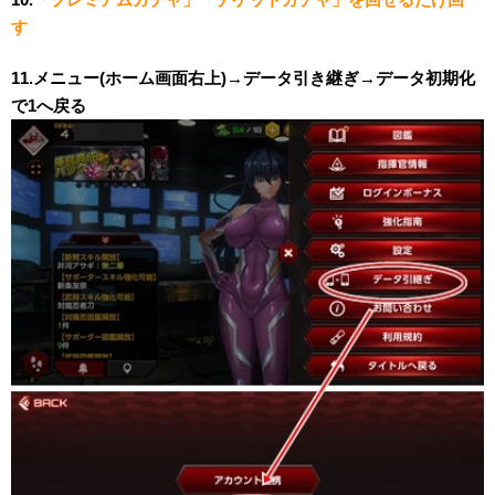
す
11.メニュー(ホーム画面右上)→データ引き継ぎ→データ初期化
で1へ戻る