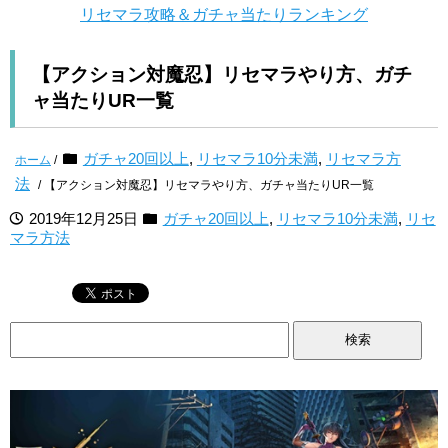
リセマラ攻略＆ガチャ当たりランキング
【アクション対魔忍】リセマラやり方、ガチ
ャ当たりUR一覧
ガチャ20回以上
,
リセマラ10分未満
,
リセマラ方
ホーム
/
法
/ 【アクション対魔忍】リセマラやり方、ガチャ当たりUR一覧
2019年12月25日
ガチャ20回以上
,
リセマラ10分未満
,
リセ
マラ方法
検
索: