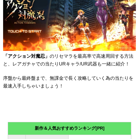
「アクション対魔忍」
のリセマラを最高率で高速周回する方法
と、レアガチャでの当たりURキャラ/UR武器も一緒に紹介！
序盤から最終盤まで、無課金で長く攻略していく為の当たりを
最速入手しちゃいましょう！
新作＆人気おすすめランキング[PR]