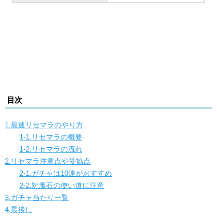
目次
1.最速リセマラのやり方
1-1.リセマラの概要
1-2.リセマラの流れ
2.リセマラ注意点や妥協点
2-1.ガチャは10連がおすすめ
2-2.対魔石の使い道に注意
3.ガチャ当たり一覧
4.最後に