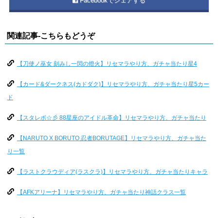
Facebookでシェアする
関連記事-こちらもどうぞ
【刀使ノ巫女 刻みし一閃の燈火】リセマラやり方、ガチャ当たり星4
【カード&ダークネス(カドダク)】リセマラやり方、ガチャ当たり星5カー
ド
【スタレボ☆彡 88星座のアイドル革命】リセマラやり方、ガチャ当たり
【NARUTO X BORUTO 忍者BORUTAGE】リセマラやり方、ガチャ当た
り一覧
【ラストクラウディア(ラスクラ)】リセマラやり方、ガチャ当たりキャラ
【AFKアリーナ】リセマラやり方、ガチャ当たり神話クラス一覧