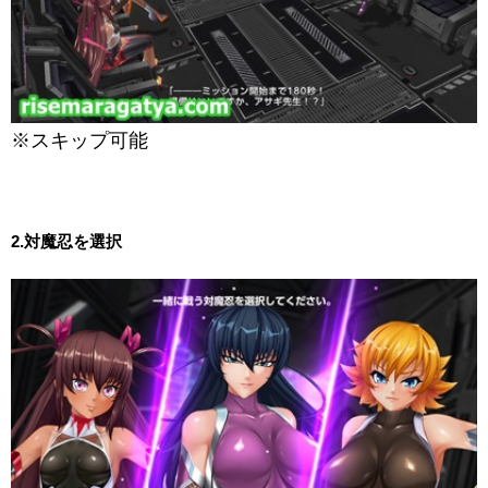
※スキップ可能
2.対魔忍を選択