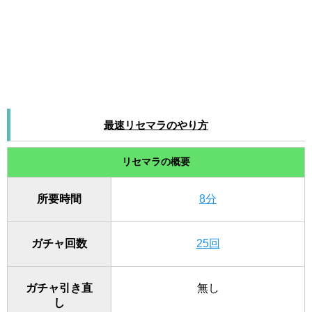
最速リセマラのやり方
リセマラの概要
所要時間
8分
ガチャ回数
25回
ガチャ引き直
無し
し