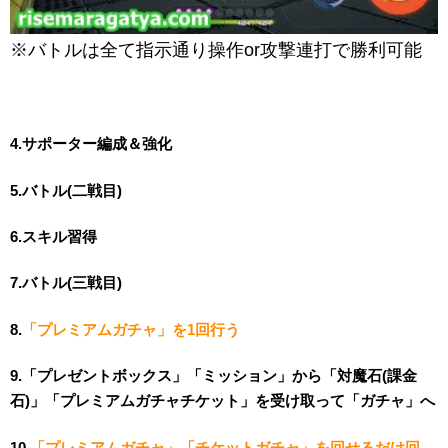
※バトルは全て指示通り操作or攻撃連打で勝利可能
4.サポーター編成＆強化
5.バトル(二戦目)
6.スキル習得
7.バトル(三戦目)
8.
「プレミアムガチャ」を1回行う
9.「プレゼントボックス」「ミッション」から「対魔石(課金
石)」「プレミアムガチャチケット」を受け取って「ガチャ」へ
10.
「プレミアムガチャ」「チケットガチャ」を回せるだけ回