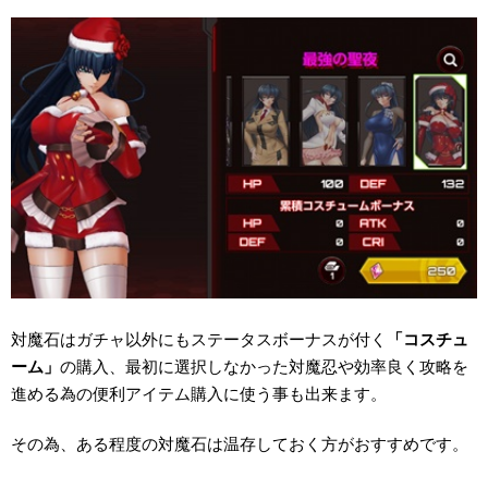
対魔石はガチャ以外にもステータスボーナスが付く
「コスチュ
ーム」
の購入、最初に選択しなかった対魔忍や効率良く攻略を
進める為の便利アイテム購入に使う事も出来ます。
その為、ある程度の対魔石は温存しておく方がおすすめです。