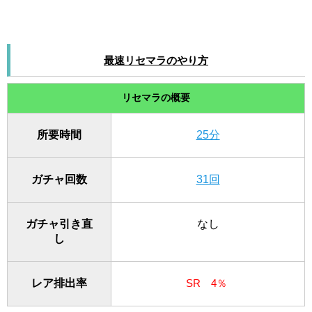
最速リセマラのやり方
リセマラの概要
所要時間
25分
ガチャ回数
31回
ガチャ引き直
なし
し
レア排出率
SR 4％