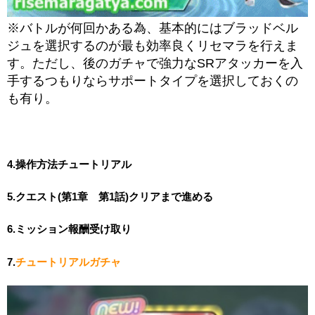
※バトルが何回かある為、基本的にはブラッドベル
ジュを選択するのが最も効率良くリセマラを行えま
す。ただし、後のガチャで強力なSRアタッカーを入
手するつもりならサポートタイプを選択しておくの
も有り。
4.操作方法チュートリアル
5.クエスト(第1章 第1話)クリアまで進める
6.ミッション報酬受け取り
7.
チュートリアルガチャ