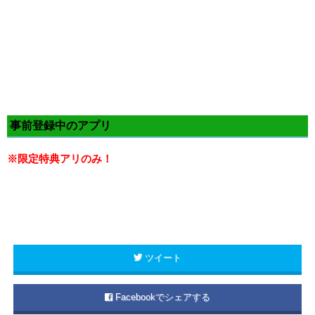
事前登録中のアプリ
※限定特典アリのみ！
ツイート
Facebookでシェアする