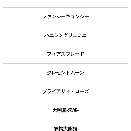
ファンシーキョンシー
バニシングジェミニ
フィアスブレード
クレセントムーン
ブライアリィ・ローズ
天翔翼-朱雀-
双棍大熊猫