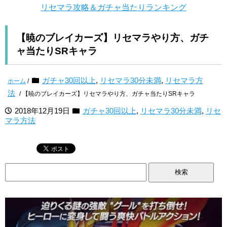
リセマラ攻略＆ガチャ当たりランキング
【暁のブレイカーズ】リセマラやり方、ガチ
ャ当たりSRキャラ
ガチャ30回以上
,
リセマラ30分未満
,
リセマラ方
ホーム
/
法
/ 【暁のブレイカーズ】リセマラやり方、ガチャ当たりSRキャラ
2018年12月19日
ガチャ30回以上
,
リセマラ30分未満
,
リセ
マラ方法
検
索: