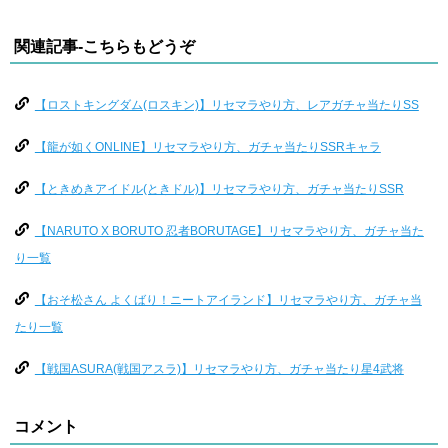
関連記事-こちらもどうぞ
【ロストキングダム(ロスキン)】リセマラやり方、レアガチャ当たりSS
【龍が如くONLINE】リセマラやり方、ガチャ当たりSSRキャラ
【ときめきアイドル(ときドル)】リセマラやり方、ガチャ当たりSSR
【NARUTO X BORUTO 忍者BORUTAGE】リセマラやり方、ガチャ当た
り一覧
【おそ松さん よくばり！ニートアイランド】リセマラやり方、ガチャ当
たり一覧
【戦国ASURA(戦国アスラ)】リセマラやり方、ガチャ当たり星4武将
コメント