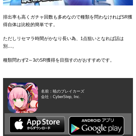
排出率も高くガチャ回数も多めなので種類を問わなければSR獲
得自体は比較的簡単です。
ただしリセマラ時間がかなり長い為、1点狙いとなれば話は
別…。
種類問わず2～3のSR獲得を目指すのがおすすめです。
名前：暁のブレイカーズ
会社：CyberStep, Inc.