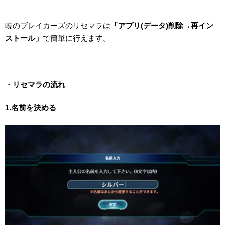
暁のブレイカーズのリセマラは
「アプリ(データ)削除→再イン
ストール」
で簡単に行えます。
・リセマラの流れ
1.名前を決める