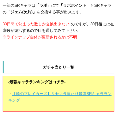
一部のSRキャラは
「ラボ」
にて
「ラボポイント」
とSRキャラ
の
「ジェム(欠片)」
を交換する事が出来ます。
30日間で決まった数しか交換出来ない
のですが、30日後には在
庫数が復活するので目を通してみて下さい。
※ラインナップ自体が更新されるかは不明
ガチャ当たり一覧
-最強キャラランキングはコチラ-
・
【暁のブレイカーズ】リセマラ当たり最強SRキャララン
キング