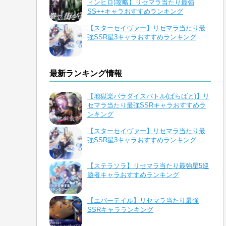
ィンヒロ)攻略】リセマラ当たり最強
SS++キャラおすすめランキング
【スターセイヴァー】リセマラ当たり最
強SSR星3キャラおすすめランキング
最新ランキング情報
【地獄楽パラダイスバトル(ぱらばと)】リ
セマラ当たり最強SSRキャラおすすめラ
ンキング
【スターセイヴァー】リセマラ当たり最
強SSR星3キャラおすすめランキング
【ステラソラ】リセマラ当たり最強星5巡
遊者キャラおすすめランキング
【エバーテイル】リセマラ当たり最強
SSRキャラランキング