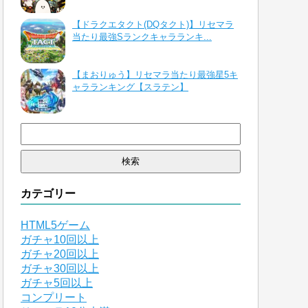
【ドラクエタクト(DQタクト)】リセマラ
当たり最強Sランクキャラランキ...
【まおりゅう】リセマラ当たり最強星5キ
ャラランキング【スラテン】
検
索:
カテゴリー
HTML5ゲーム
ガチャ10回以上
ガチャ20回以上
ガチャ30回以上
ガチャ5回以上
コンプリート