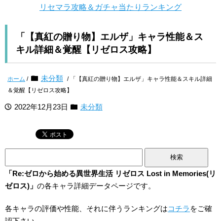
リセマラ攻略＆ガチャ当たりランキング
「【真紅の贈り物】エルザ」キャラ性能＆ス
キル詳細＆覚醒【リゼロス攻略】
未分類
ホーム
/
/ 「【真紅の贈り物】エルザ」キャラ性能＆スキル詳細
＆覚醒【リゼロス攻略】
2022年12月23日
未分類
検
索:
「Re:ゼロから始める異世界生活 リゼロス Lost in Memories(リ
ゼロス)」
の各キャラ詳細データページです。
各キャラの評価や性能、それに伴うランキングは
コチラ
をご確
認下さい。