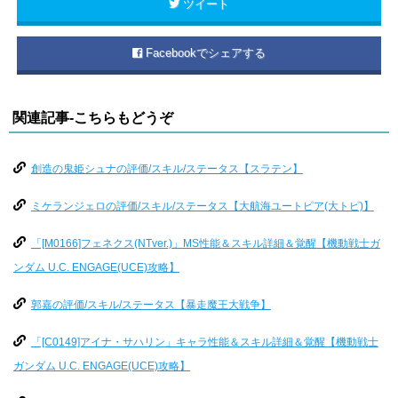
ツイート
Facebookでシェアする
関連記事-こちらもどうぞ
創造の鬼姫シュナの評価/スキル/ステータス【スラテン】
ミケランジェロの評価/スキル/ステータス【大航海ユートピア(大トピ)】
「[M0166]フェネクス(NTver.)」MS性能＆スキル詳細＆覚醒【機動戦士ガ
ンダム U.C. ENGAGE(UCE)攻略】
郭嘉の評価/スキル/ステータス【暴走魔王大戦争】
「[C0149]アイナ・サハリン」キャラ性能＆スキル詳細＆覚醒【機動戦士
ガンダム U.C. ENGAGE(UCE)攻略】