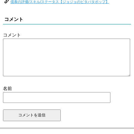
億泰の評価/スキル/ステータス【ジョジョのピタパタポップ】
コメント
コメント
名前