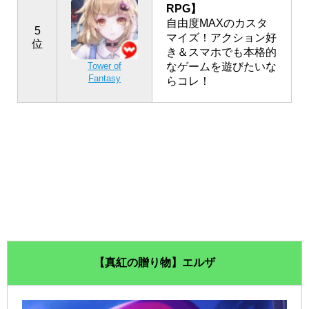
RPG】
自由度MAXのカスタ
5
マイズ！アクション好
位
き＆スマホでも本格的
なゲームを遊びたいな
Tower of
Fantasy
らコレ！
【真紅の贈り物】エルザ