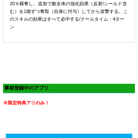
20％横奪し、追加で敵全体の強化効果（反射/シールド含
む）を1個ずつ奪取（自身に付与）してから攻撃する。こ
のスキルの効果はすべて必中する/クールタイム：4ター
ン
事前登録中のアプリ
※限定特典アリのみ！