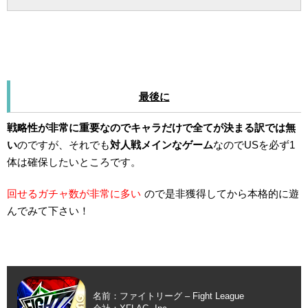
最後に
戦略性が非常に重要なのでキャラだけで全てが決まる訳では無
い
のですが、それでも
対人戦メインなゲーム
なのでUSを必ず1
体は確保したいところです。
回せるガチャ数が非常に多い
ので是非獲得してから本格的に遊
んでみて下さい！
名前：ファイトリーグ – Fight League