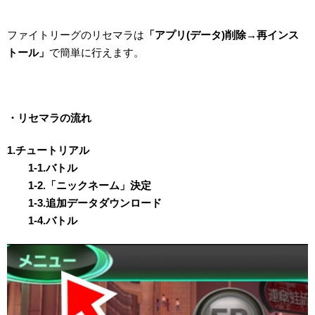
ファイトリーグのリセマラは
「アプリ(データ)削除→再インス
トール」
で簡単に行えます。
・リセマラの流れ
1.チュートリアル
1-1.バトル
1-2.「ニックネーム」決定
1-3.追加データダウンロード
1-4.バトル