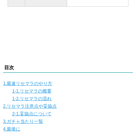
目次
1.最速リセマラのやり方
1-1.リセマラの概要
1-2.リセマラの流れ
2.リセマラ注意点や妥協点
2-1.妥協点について
3.ガチャ当たり一覧
4.最後に