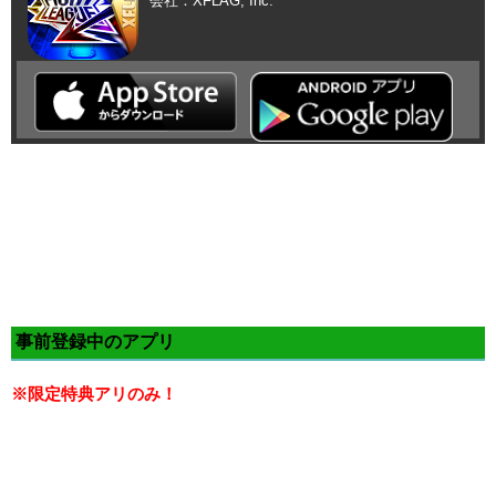
会社：XFLAG, Inc.
事前登録中のアプリ
※限定特典アリのみ！