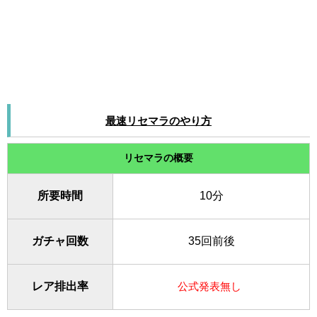
最速リセマラのやり方
リセマラの概要
所要時間
10分
ガチャ回数
35回前後
レア排出率
公式発表無し