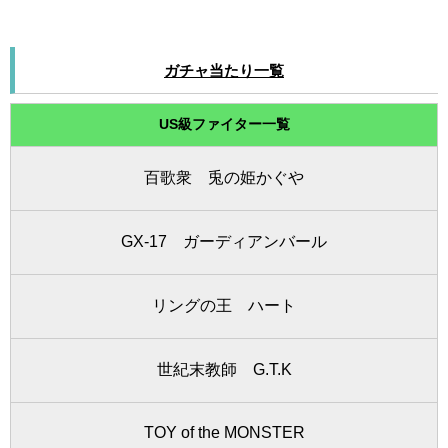
ガチャ当たり一覧
US級ファイター一覧
百歌衆 兎の姫かぐや
GX-17 ガーディアンバール
リングの王 ハート
世紀末教師 G.T.K
TOY of the MONSTER