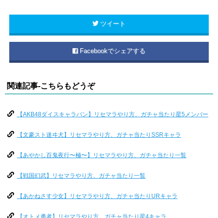
ツイート
Facebookでシェアする
関連記事-こちらもどうぞ
【AKB48ダイスキャラバン】リセマラやり方、ガチャ当たり星5メンバー
【文豪スト迷ヰ犬】リセマラやり方、ガチャ当たりSSRキャラ
【あやかし百鬼夜行〜極〜】リセマラやり方、ガチャ当たり一覧
【戦国幻武】リセマラやり方、ガチャ当たり一覧
【あかねさす少女】リセマラやり方、ガチャ当たりURキャラ
【オトメ勇者】リセマラやり方、ガチャ当たり星4キャラ