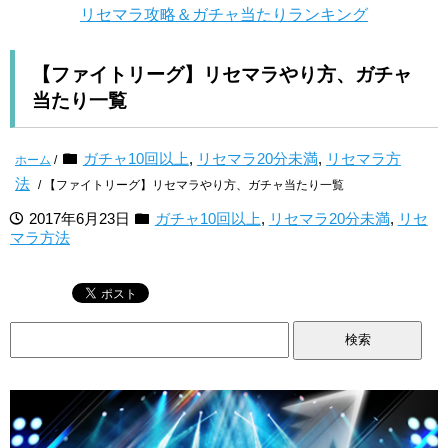
リセマラ攻略＆ガチャ当たりランキング
【ファイトリーグ】リセマラやり方、ガチャ
当たり一覧
ガチャ10回以上
,
リセマラ20分未満
,
リセマラ方
ホーム
/
法
/ 【ファイトリーグ】リセマラやり方、ガチャ当たり一覧
2017年6月23日
ガチャ10回以上
,
リセマラ20分未満
,
リセ
マラ方法
検
索: