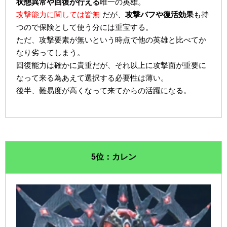
状態異常や回復が行える
唯一の英雄。
攻撃能力に関しては皆無
だが、
攻撃バフや復活効果
も持
つので保険として使う分には重宝する。
ただ、攻撃要素が無いという時点で他の英雄と比べてか
なり劣ってしまう。
回復能力は確かに貴重だが、それ以上に攻撃面が重要に
なって来る為あえて選択する必要性は薄い。
後半、難易度が高くなって来てからの活躍になる。
5位：カレン