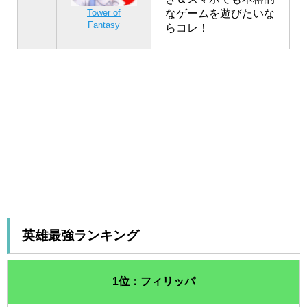
なゲームを遊びたいな
Tower of
Fantasy
らコレ！
英雄最強ランキング
1位：フィリッパ