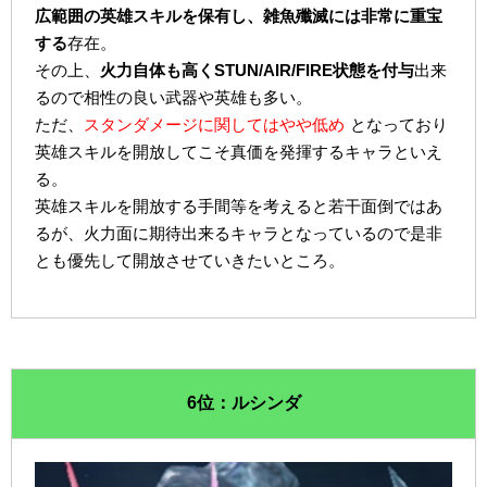
広範囲の英雄スキルを保有し、雑魚殲滅には非常に重宝
する
存在。
その上、
火力自体も高くSTUN/AIR/FIRE状態を付与
出来
るので相性の良い武器や英雄も多い。
ただ、
スタンダメージに関してはやや低め
となっており
英雄スキルを開放してこそ真価を発揮するキャラといえ
る。
英雄スキルを開放する手間等を考えると若干面倒ではあ
るが、火力面に期待出来るキャラとなっているので是非
とも優先して開放させていきたいところ。
6位：ルシンダ