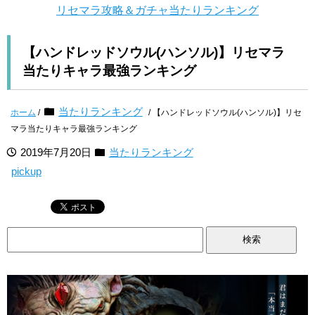
リセマラ攻略＆ガチャ当たりランキング
【ハンドレッドソウル(ハンソル)】リセマラ
当たりキャラ最強ランキング
当たりランキング
ホーム
/
/ 【ハンドレッドソウル(ハンソル)】リセ
マラ当たりキャラ最強ランキング
2019年7月20日
当たりランキング
pickup
検
索: