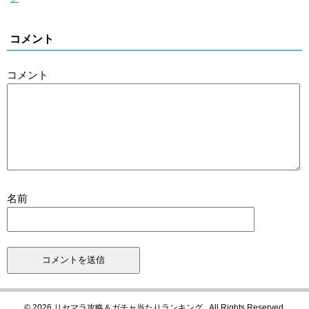
コメント
コメント
名前
© 2026 リセマラ攻略＆ガチャ当たりランキング . All Rights Reserved.