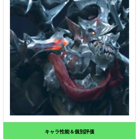
キャラ性能＆個別評価