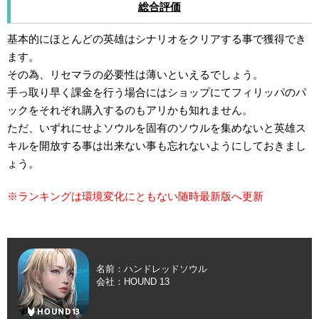
総合評価
基本的にほとんどの英雄はシナリオをクリアする事で獲得でき
ます。
その為、リセマラの必要性は薄いといえるでしょう。
手っ取り早く課金を行う場合にはショップにてフィリッパのパ
ックをそれぞれ購入するのもアリかも知れません。
ただ、いずれにせよソウルを固有のソウルを集めないと英雄ス
キルを開放する事は出来ない事も忘れないようにしておきまし
ょう。
※ランキングは環境変化にともない随時最新版へ更新
名前：ハンドレッドソウル
会社：HOUND 13