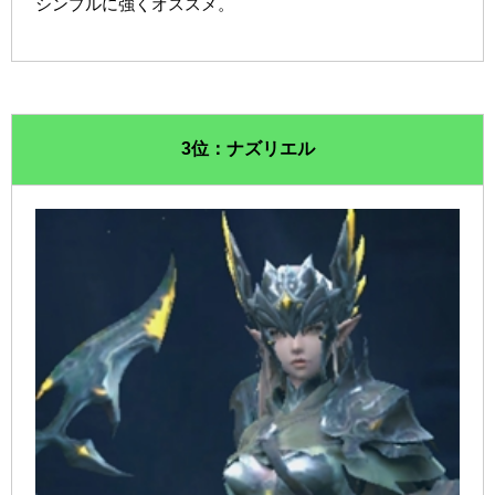
シンプルに強くオススメ。
3位：ナズリエル