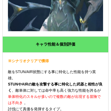
キャラ性能＆個別評価
※シナリオクリアで獲得
敵をSTUN/AIR状態にする事に特化した性能を持つ英
雄。
STUNやAIRの敵を攻撃する事に特化した武器と相性が良
く
、敵単体に対しては命中率も高く強力な性能を誇るが
単体特化のスキルが多いので複数の敵が出現する冒険で
は不向き
。
討伐にて真価を発揮するタイプ。