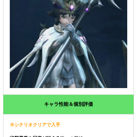
キャラ性能＆個別評価
※シナリオクリアで入手