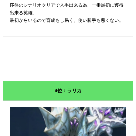
序盤のシナリオクリアで入手出来る為、一番最初に獲得
出来る英雄。
最初からいるので育成もし易く、使い勝手も悪くない。
4位：ラリカ