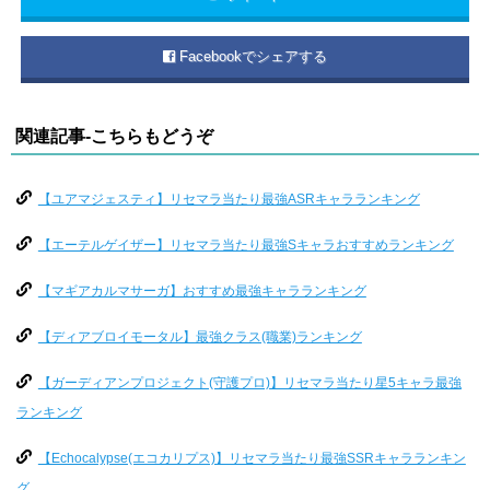
Facebookでシェアする
関連記事-こちらもどうぞ
【ユアマジェスティ】リセマラ当たり最強ASRキャラランキング
【エーテルゲイザー】リセマラ当たり最強Sキャラおすすめランキング
【マギアカルマサーガ】おすすめ最強キャラランキング
【ディアブロイモータル】最強クラス(職業)ランキング
【ガーディアンプロジェクト(守護プロ)】リセマラ当たり星5キャラ最強
ランキング
【Echocalypse(エコカリプス)】リセマラ当たり最強SSRキャラランキン
グ