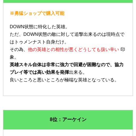
※勇猛ショップで購入可能
DOWN状態に特化した英雄。
ただ、DOWN状態の敵に対して追撃出来るのは現時点で
はトゥメンナスト自身だけ。
その為、
他の英雄との相性が悪くどうしても扱い辛い
印
象。
英雄スキル自体は非常に強力で回避が困難なので、協力
プレイ等では高い効果を発揮
出来る。
良いところと悪いところが極端な英雄となっている。
8位：アーケイン