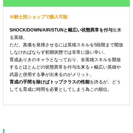
※騎士団ショップで購入可能
SHOCK/DOWN/AIR/STUNと幅広い状態異常を付与
出来
る英雄。
ただ、真価を発揮させるには英雄スキルを5段階まで開放
しなければならず初期状態では非常に扱い辛い。
育成ありきのキャラとなっており、全英雄スキルを開放
するとほとんどの状態異常を付与出来る＋幅広い英雄や
武器と併用する事が出来るのがメリット。
育成の手間を除けばトップクラスの性能
を誇るが、どう
しても育成に時間を必要としてしまう為この順位。