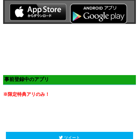
事前登録中のアプリ
※限定特典アリのみ！
ツイート