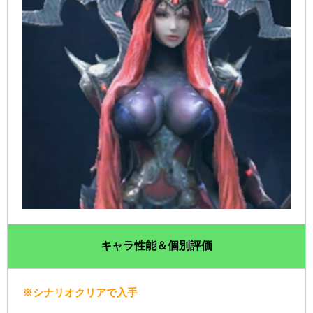
キャラ性能＆個別評価
※シナリオクリアで入手