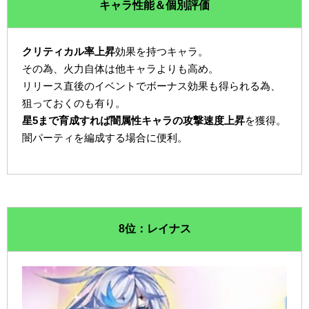
キャラ性能＆個別評価
クリティカル率上昇
効果を持つキャラ。
その為、火力自体は他キャラよりも高め。
リリース直後のイベントでボーナス効果も得られる為、
狙っておくのも有り。
星5まで育成すれば闇属性キャラの攻撃速度上昇
を獲得。
闇パーティを編成する場合に便利。
8位：レイナス