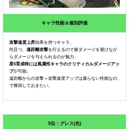
キャラ性能＆個別評価
攻撃速度上昇
効果を持つキャラ。
尚且つ、
遠距離攻撃
を行えるので被ダメージを避けなが
らダメージを与えられるのが魅力。
星5育成時には風属性キャラのクリティカルダメージアッ
プ
が可能。
遠距離からの攻撃＋攻撃速度アップは腐らない性能なの
で獲得しておきたい。
5位：グレス(光)