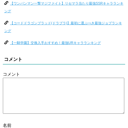
【ワンパンマン一撃マジファイト】リセマラ当たり最強SSRキャラランキ
ング
【コードドラゴンブラッド(ドラブラ)】最初に選ぶべき最強ジョブランキ
ング
【一騎学園】交換入手おすすめ！最強URキャラランキング
コメント
コメント
名前