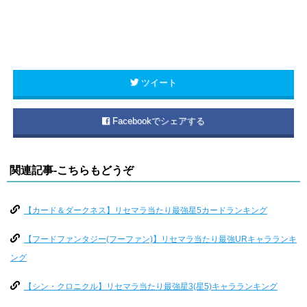
ツイート
Facebookでシェアする
関連記事-こちらもどうぞ
【カード＆ダークネス】リセマラ当たり最強星5カードランキング
【フードファンタジー(フーファン)】リセマラ当たり最強URキャラランキ
ング
【シン・クロニクル】リセマラ当たり最強星3(星5)キャラランキング