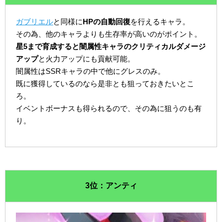
ガブリエル
と同様に
HPの自動回復
を行えるキャラ。
その為、他のキャラよりも生存率が高いのがポイント。
星5まで育成すると闇属性キャラのクリティカルダメージ
アップ
と火力アップにも貢献可能。
闇属性はSSRキャラの中で他にグレスのみ。
既に獲得しているのなら是非とも狙っておきたいとこ
ろ。
イベントボーナスも得られるので、その為に狙うのも有
り。
3位：アンティ