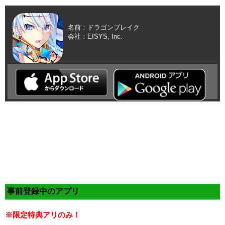
名前：ドラゴンブレイク
会社：EISYS, Inc.
事前登録中のアプリ
※限定特典アリのみ！