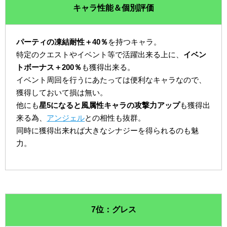
キャラ性能＆個別評価
パーティの凍結耐性＋40％
を持つキャラ。
特定のクエストやイベント等で活躍出来る上に、
イベン
トボーナス＋200％
も獲得出来る。
イベント周回を行うにあたっては便利なキャラなので、
獲得しておいて損は無い。
他にも
星5になると風属性キャラの攻撃力アップ
も獲得出
来る為、
アンジェル
との相性も抜群。
同時に獲得出来れば大きなシナジーを得られるのも魅
力。
7位：グレス