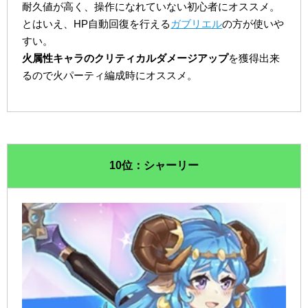
耐久値が高く、操作になれていない初心者にオススメ。
とはいえ、HP自動回復を行える
ガブリエル
の方が使いや
すい。
火属性キャラのクリティカルダメージアップ
を獲得出来
るので火パーティ編成時にオススメ。
10位：シャーリー