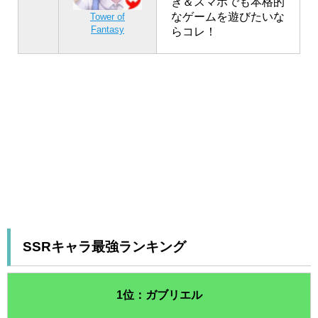
き＆スマホでも本格的
なゲームを遊びたいな
Tower of
Fantasy
らコレ！
SSRキャラ最強ランキング
1位：ガブリエル