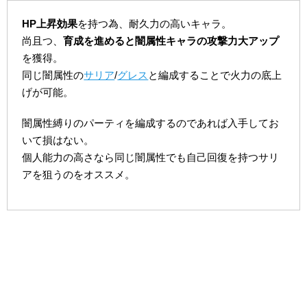
HP上昇効果
を持つ為、耐久力の高いキャラ。
尚且つ、
育成を進めると闇属性キャラの攻撃力大アップ
を獲得。
同じ闇属性の
サリア
/
グレス
と編成することで火力の底上
げが可能。
闇属性縛りのパーティを編成するのであれば入手してお
いて損はない。
個人能力の高さなら同じ闇属性でも自己回復を持つサリ
アを狙うのをオススメ。