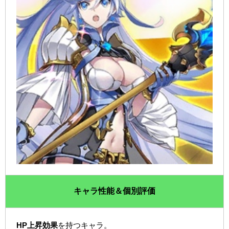
キャラ性能＆個別評価
HP上昇効果
を持つキャラ。