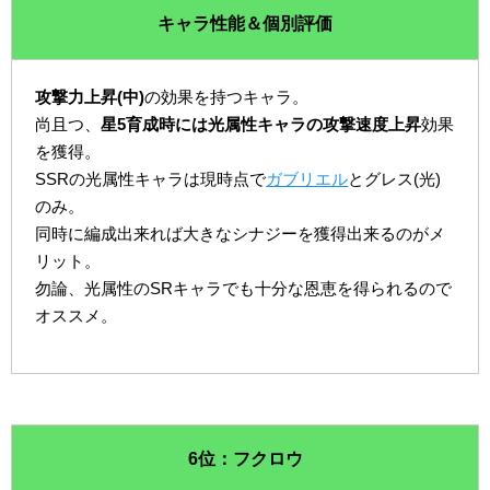
キャラ性能＆個別評価
攻撃力上昇(中)
の効果を持つキャラ。
尚且つ、
星5育成時には光属性キャラの攻撃速度上昇
効果
を獲得。
SSRの光属性キャラは現時点で
ガブリエル
とグレス(光)
のみ。
同時に編成出来れば大きなシナジーを獲得出来るのがメ
リット。
勿論、光属性のSRキャラでも十分な恩恵を得られるので
オススメ。
6位：フクロウ