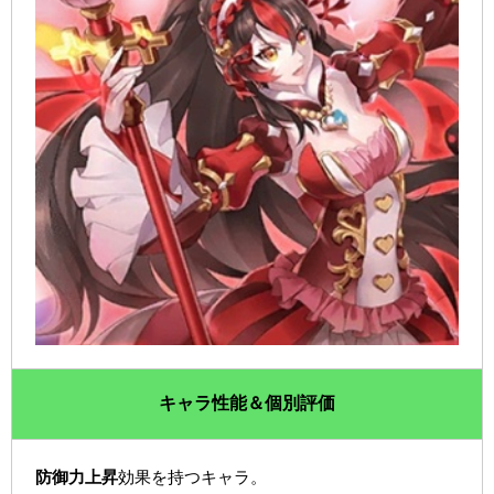
キャラ性能＆個別評価
防御力上昇
効果を持つキャラ。