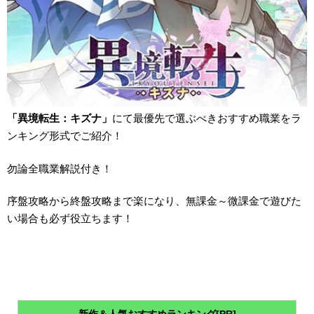
「異境転生：キズナ」
にて最優先で選ぶべきおすすめ職業をラ
ンキング形式でご紹介！
勿論全職業解説付き！
序盤攻略から終盤攻略まで楽になり、無課金～微課金で遊びた
い場合も必ず役立ちます！
新作＆人気おすすめランキング[PR]