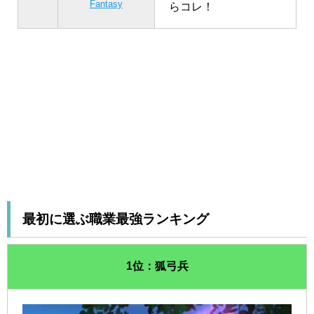
Fantasy
らコレ！
最初に選ぶ職業最強ランキング
1位：狐弓兵