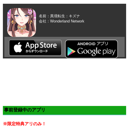
名前：異境転生：キズナ
会社：Wonderland Network
事前登録中のアプリ
※限定特典アリのみ！