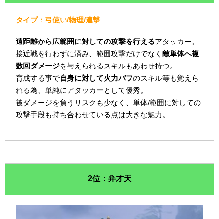
タイプ：弓使い/物理/連撃
遠距離から広範囲に対しての攻撃を行える
アタッカー。
接近戦を行わずに済み、範囲攻撃だけでなく
敵単体へ複
数回ダメージ
を与えられるスキルもあわせ持つ。
育成する事で
自身に対して火力バフ
のスキル等も覚えら
れる為、単純にアタッカーとして優秀。
被ダメージを負うリスクも少なく、単体/範囲に対しての
攻撃手段も持ち合わせている点は大きな魅力。
2位：弁才天