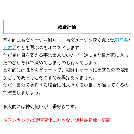
総合評価
基本的に被ダメージを減らし、与ダメージを稼ぐ点では
狐弓兵
/
弁才天
などを選ぶのをオススメします。
ただ見た目を変える事は出来ないので、逆に見た目が気に入っ
たのならそれで決めてしまうのも有りでしょう。
基本的にはほとんどオートで、戦闘もオートに出来るので職業
がどうであろうとそこまで差異はありません。
ただ、自分で操作する場合には大きく使い勝手が違ってくるの
で注意しましょう。
個人的には神剣使いが一番好きです。
※ランキングは環境変化にともない随時最新版へ更新