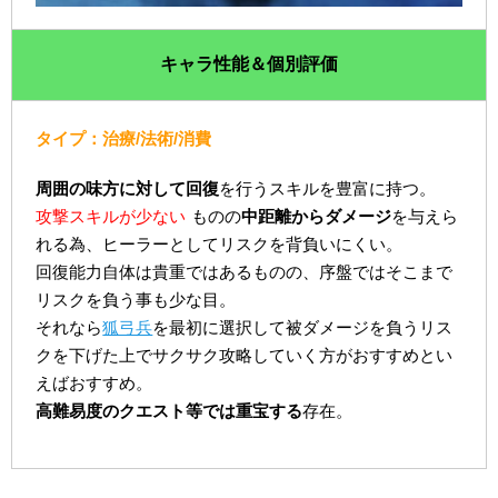
キャラ性能＆個別評価
タイプ：治療/法術/消費
周囲の味方に対して回復
を行うスキルを豊富に持つ。
攻撃スキルが少ない
ものの
中距離からダメージ
を与えら
れる為、ヒーラーとしてリスクを背負いにくい。
回復能力自体は貴重ではあるものの、序盤ではそこまで
リスクを負う事も少な目。
それなら
狐弓兵
を最初に選択して被ダメージを負うリス
クを下げた上でサクサク攻略していく方がおすすめとい
えばおすすめ。
高難易度のクエスト等では重宝する
存在。