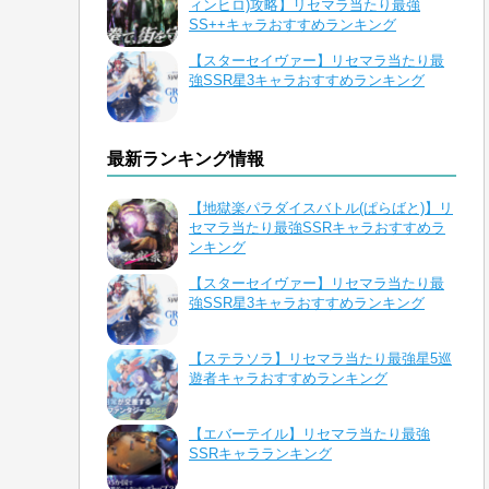
ィンヒロ)攻略】リセマラ当たり最強
SS++キャラおすすめランキング
【スターセイヴァー】リセマラ当たり最
強SSR星3キャラおすすめランキング
最新ランキング情報
【地獄楽パラダイスバトル(ぱらばと)】リ
セマラ当たり最強SSRキャラおすすめラ
ンキング
【スターセイヴァー】リセマラ当たり最
強SSR星3キャラおすすめランキング
【ステラソラ】リセマラ当たり最強星5巡
遊者キャラおすすめランキング
【エバーテイル】リセマラ当たり最強
SSRキャラランキング