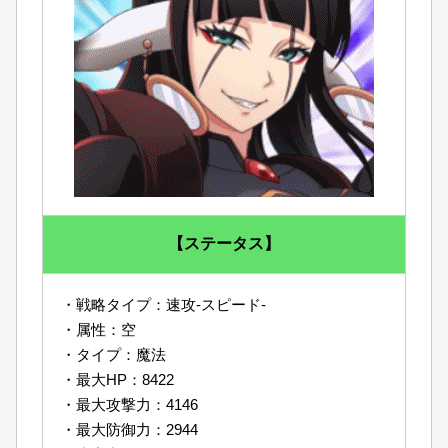
【ステータス】
・戦略タイプ：速攻-スピード-
・属性：空
・タイプ：魔法
・最大HP：8422
・最大攻撃力：4146
・最大防御力：2944