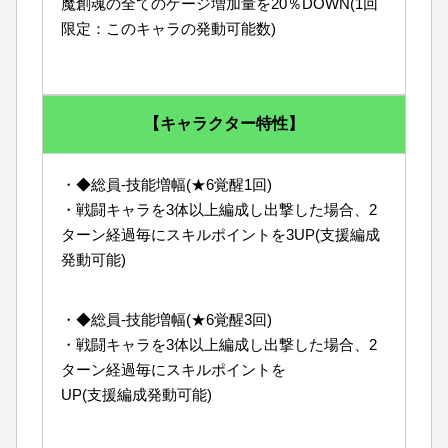
魔創魂の全てのゲージ増加量を20％DOWN(1回
限定：このキャラの発動可能数)
【キャラクター特性】
・◆総員-技能増幅(★6覚醒1回)
・戦闘キャラを3体以上編成し出撃した場合、2
ターン経過毎にスキルポイントを3UP(支援編成
発動可能)
・◆総員-技能増幅(★6覚醒3回)
・戦闘キャラを3体以上編成し出撃した場合、2
ターン経過毎にスキルポイントを
UP(支援編成発動可能)