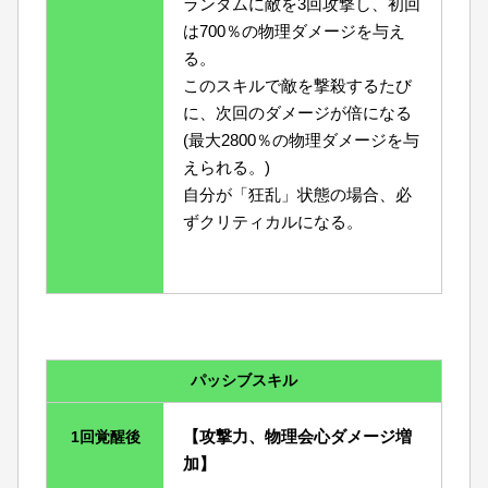
ランダムに敵を3回攻撃し、初回
は700％の物理ダメージを与え
る。
このスキルで敵を撃殺するたび
に、次回のダメージが倍になる
(最大2800％の物理ダメージを与
えられる。)
自分が「狂乱」状態の場合、必
ずクリティカルになる。
パッシブスキル
【攻撃力、物理会心ダメージ増
1回覚醒後
加】