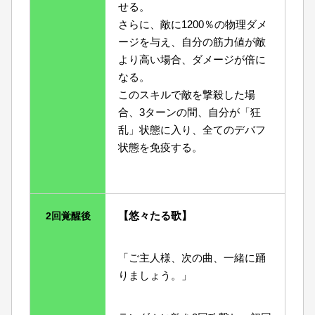
せる。
さらに、敵に1200％の物理ダメ
ージを与え、自分の筋力値が敵
より高い場合、ダメージが倍に
なる。
このスキルで敵を撃殺した場
合、3ターンの間、自分が「狂
乱」状態に入り、全てのデバフ
状態を免疫する。
【悠々たる歌】
2回覚醒後
「ご主人様、次の曲、一緒に踊
りましょう。」