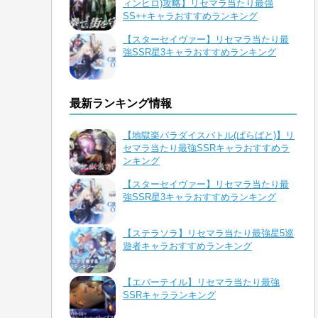
ィンヒロ)攻略】リセマラ当たり最強
SS++キャラおすすめランキング
【スターセイヴァー】リセマラ当たり最
強SSR星3キャラおすすめランキング
最新ランキング情報
【地獄楽パラダイスバトル(ぱらばと)】リ
セマラ当たり最強SSRキャラおすすめラ
ンキング
【スターセイヴァー】リセマラ当たり最
強SSR星3キャラおすすめランキング
【ステラソラ】リセマラ当たり最強星5巡
遊者キャラおすすめランキング
【エバーテイル】リセマラ当たり最強
SSRキャラランキング