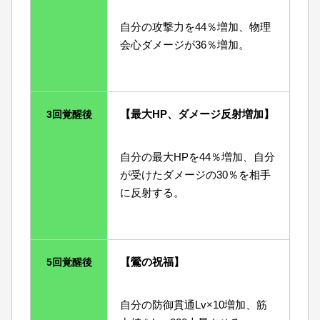
自分の攻撃力を44％増加、物理
会心ダメージが36％増加。
【最大HP、ダメージ反射増加】
3回覚醒後
自分の最大HPを44％増加、自分
が受けたダメージの30％を相手
に反射する。
【鶯の祝福】
5回覚醒後
自分の防御貫通Lv×10増加、筋