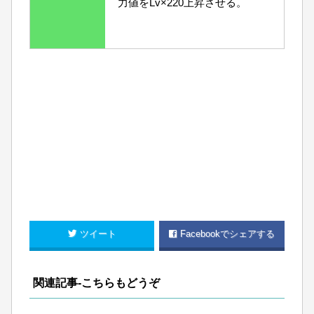
力値をLv×220上昇させる。
ツイート
Facebookでシェアする
関連記事-こちらもどうぞ