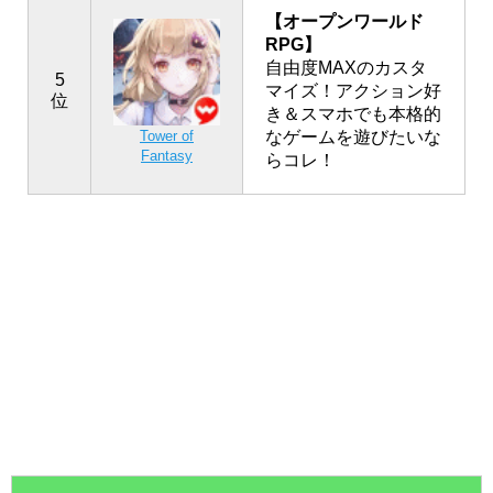
【オープンワールド
RPG】
自由度MAXのカスタ
5
マイズ！アクション好
位
き＆スマホでも本格的
なゲームを遊びたいな
Tower of
Fantasy
らコレ！