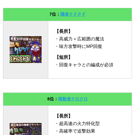
7位：
識者クドクド
【長所】
・高威力＋広範囲の魔法
・味方攻撃時にMP回復
【短所】
・回復キャラとの編成が必須
8位：
暗殺者クロクロ
【長所】
・超高速の火力特化型
・高確率で追撃効果