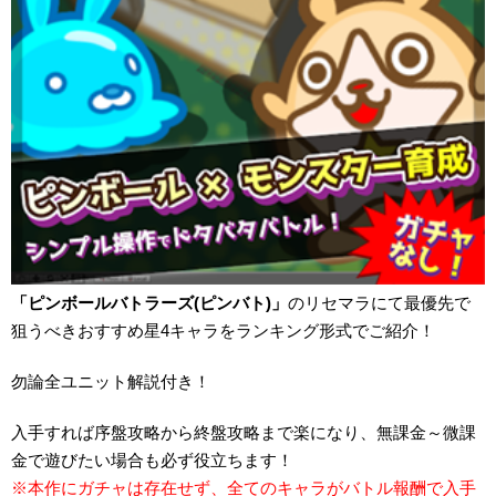
「ピンボールバトラーズ(ピンバト)」
のリセマラにて最優先で
狙うべきおすすめ星4キャラをランキング形式でご紹介！
勿論全ユニット解説付き！
入手すれば序盤攻略から終盤攻略まで楽になり、無課金～微課
金で遊びたい場合も必ず役立ちます！
※本作にガチャは存在せず、全てのキャラがバトル報酬で入手