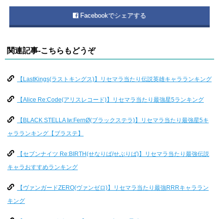
Facebookでシェアする
関連記事-こちらもどうぞ
【LastKings(ラストキングス)】リセマラ当たり伝説英雄キャラランキング
【Alice Re:Code(アリスレコード)】リセマラ当たり最強星5ランキング
【BLACK STELLA Iи:FernØ(ブラックステラ)】リセマラ当たり最強星5キ
ャラランキング【ブラステ】
【セブンナイツ Re:BIRTH(せなりば/せぶりば)】リセマラ当たり最強伝説
キャラおすすめランキング
【ヴァンガードZERO(ヴァンゼロ)】リセマラ当たり最強RRRキャララン
キング