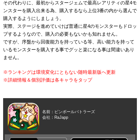
その代わりに、最初からスタージェムで最高レアリティの星4モ
ンスターを購入出来る為、購入するなら上位3番の内から選んで
購入するようにしましょう。
実際、ステージを進めていけば普通に星4のモンスターもドロッ
プするようなので、購入の必要もないかも知れません。
ですが、序盤から回復能力を持っている等、高い能力を持って
いるモンスターを購入する事でグッと楽になる事は間違いあり
ません。
※ランキングは環境変化にともない随時最新版へ更新
※詳細情報＆個別評価は各キャラをタップ
名前：ピンボールバトラーズ
会社：RaJapp