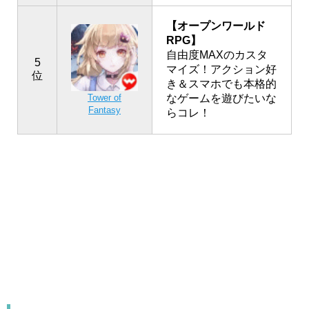
【オープンワールド
RPG】
自由度MAXのカスタ
5
マイズ！アクション好
位
き＆スマホでも本格的
なゲームを遊びたいな
Tower of
Fantasy
らコレ！