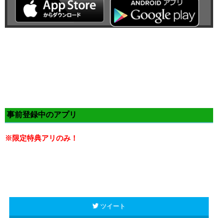
事前登録中のアプリ
※限定特典アリのみ！
ツイート