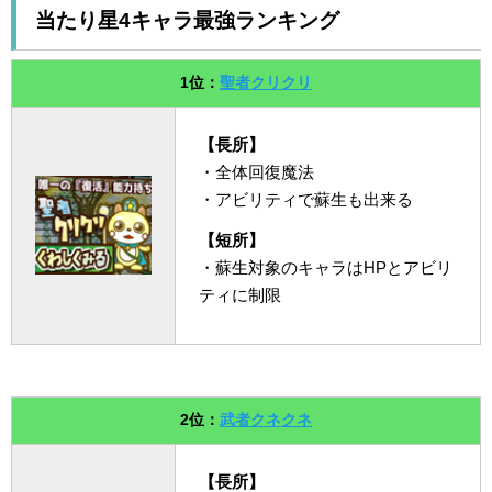
当たり星4キャラ最強ランキング
1位：
聖者クリクリ
【長所】
・全体回復魔法
・アビリティで蘇生も出来る
【短所】
・蘇生対象のキャラはHPとアビリ
ティに制限
2位：
武者クネクネ
【長所】