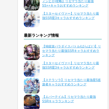
ィンヒロ)攻略】リセマラ当たり最強
SS++キャラおすすめランキング
【スターセイヴァー】リセマラ当たり最
強SSR星3キャラおすすめランキング
最新ランキング情報
【地獄楽パラダイスバトル(ぱらばと)】リ
セマラ当たり最強SSRキャラおすすめラ
ンキング
【スターセイヴァー】リセマラ当たり最
強SSR星3キャラおすすめランキング
【ステラソラ】リセマラ当たり最強星5巡
遊者キャラおすすめランキング
【エバーテイル】リセマラ当たり最強
SSRキャラランキング