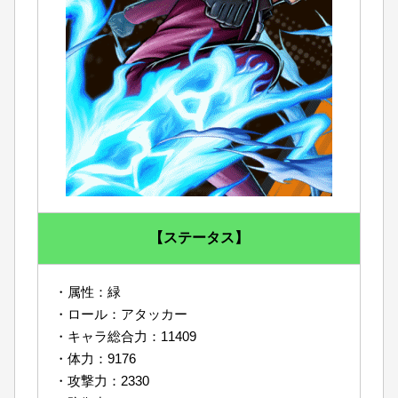
【ステータス】
・属性：緑
・ロール：アタッカー
・キャラ総合力：11409
・体力：9176
・攻撃力：2330