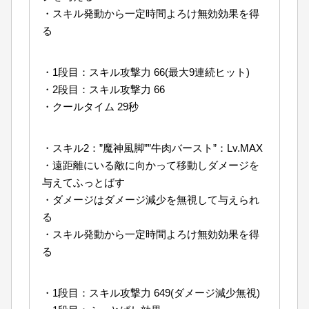
・スキル発動から一定時間よろけ無効効果を得
る
・1段目：スキル攻撃力 66(最大9連続ヒット)
・2段目：スキル攻撃力 66
・クールタイム 29秒
・スキル2：”魔神風脚””牛肉バースト”：Lv.MAX
・遠距離にいる敵に向かって移動しダメージを
与えてふっとばす
・ダメージはダメージ減少を無視して与えられ
る
・スキル発動から一定時間よろけ無効効果を得
る
・1段目：スキル攻撃力 649(ダメージ減少無視)