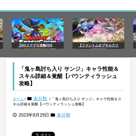
【DQスマグロ攻略(DQ
【ファントムオブキルスリ
「鬼ヶ島討ち入り サンジ」キャラ性能＆
スキル詳細＆覚醒【バウンティラッシュ
攻略】
未分類
ホーム
/
/ 「鬼ヶ島討ち入り サンジ」キャラ性能＆ス
キル詳細＆覚醒【バウンティラッシュ攻略】
2023年8月29日
未分類