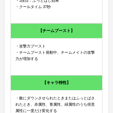
・1段目：ふっとばし効果
・クールタイム 37秒
【チームブースト】
・攻撃力ブースト
・チームブースト発動中、チームメイトの攻撃
力が増加する
【キャラ特性】
・敵にダウンさせられたときまたはふっとばさ
れたとき、赤属性、青属性、緑属性のうち得意
属性に一度だけ変化する