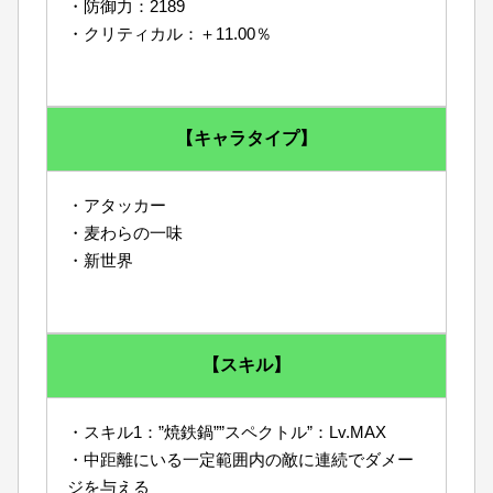
・防御力：2189
・クリティカル：＋11.00％
【キャラタイプ】
・アタッカー
・麦わらの一味
・新世界
【スキル】
・スキル1：”焼鉄鍋””スペクトル”：Lv.MAX
・中距離にいる一定範囲内の敵に連続でダメー
ジを与える